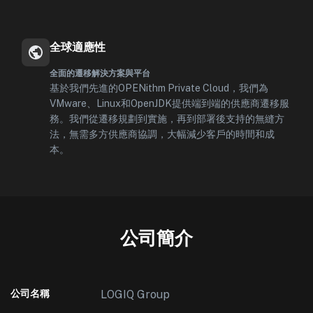
全球適應性
全面的遷移解決方案與平台
基於我們先進的OPENithm Private Cloud，我們為
VMware、Linux和OpenJDK提供端到端的供應商遷移服
務。我們從遷移規劃到實施，再到部署後支持的無縫方
法，無需多方供應商協調，大幅減少客戶的時間和成
本。
公司簡介
公司名稱
LOGIQ Group