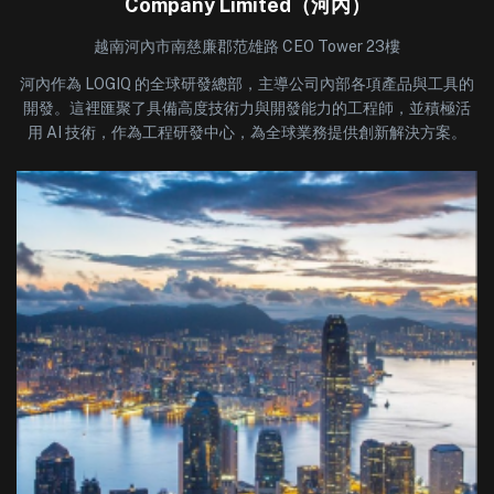
Company Limited（河內）
越南河內市南慈廉郡范雄路 CEO Tower 23樓
河內作為 LOGIQ 的全球研發總部，主導公司內部各項產品與工具的
開發。這裡匯聚了具備高度技術力與開發能力的工程師，並積極活
用 AI 技術，作為工程研發中心，為全球業務提供創新解決方案。