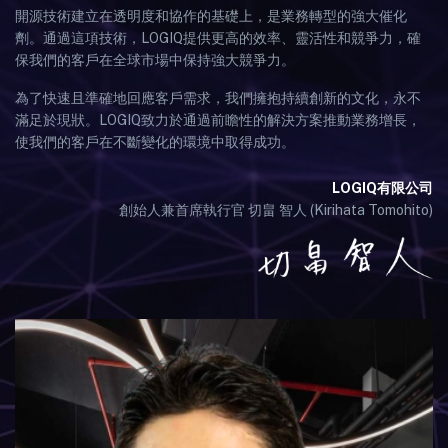
開源技術建立在透明度和協作的基礎上，是業務轉型的強大催化
劑。通過這項技術，LOGIQ提供更高的效率、靈活性和競爭力，確
保我們的客戶在全球市場中保持強大競爭力。
為了快速且準確地回應客戶需求，我們擁抱持續創新的文化，永不
滿足於現狀。LOGIQ致力於通過前瞻性的解決方案推動業務增長，
使我們的客戶在不斷變化的環境中取得成功。
LOGIQ有限公司
創始人兼首席執行官 切畠 智人 (Kirihata Tomohito)