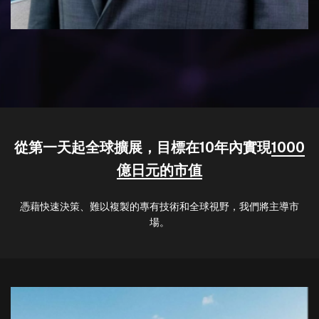
從第一天起全球擴展，目標在10年內實現
1000
億日元的市值
憑藉快速決策、難以複製的專有技術和全球視野，我們將主導市
場。