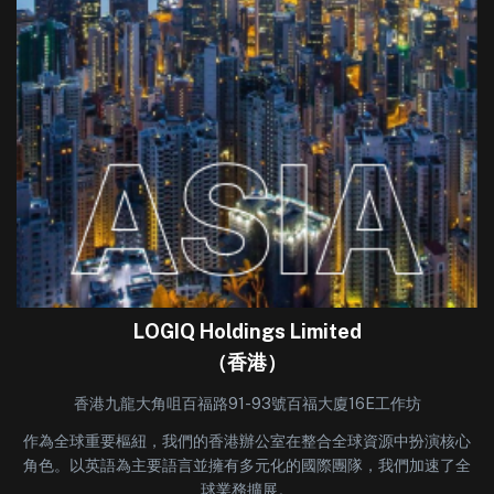
LOGIQ Holdings Limited
（香港）
香港九龍大角咀百福路91-93號百福大廈16E工作坊
作為全球重要樞紐，我們的香港辦公室在整合全球資源中扮演核心
角色。以英語為主要語言並擁有多元化的國際團隊，我們加速了全
球業務擴展。