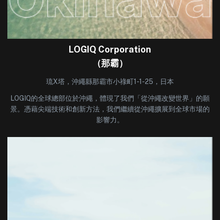
LOGIQ Corporation
（那霸）
琉X塔，沖繩縣那霸市小祿町1-1-25，日本
LOGIQ的全球總部位於沖繩，體現了我們「從沖繩改變世界」的願
景。憑藉尖端技術和創新方法，我們繼續從沖繩擴展到全球市場的
影響力。