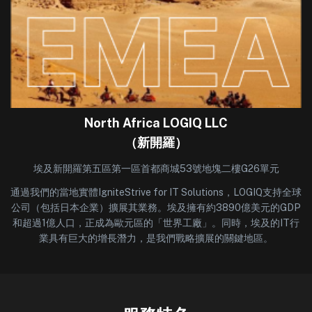
North Africa LOGIQ LLC
（新開羅）
埃及新開羅第五區第一區首都商城53號地塊二樓G26單元
通過我們的當地實體IgniteStrive for IT Solutions，LOGIQ支持全球
公司（包括日本企業）擴展其業務。埃及擁有約3890億美元的GDP
和超過1億人口，正成為歐元區的「世界工廠」。同時，埃及的IT行
業具有巨大的增長潛力，是我們戰略擴展的關鍵地區。