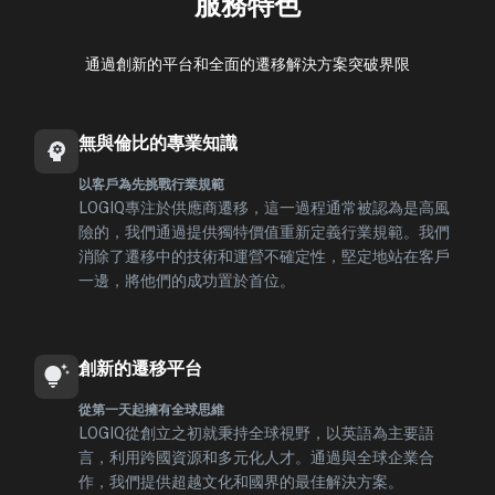
服務特色
通過創新的平台和全面的遷移解決方案突破界限
無與倫比的專業知識
以客戶為先挑戰行業規範
LOGIQ專注於供應商遷移，這一過程通常被認為是高風
險的，我們通過提供獨特價值重新定義行業規範。我們
消除了遷移中的技術和運營不確定性，堅定地站在客戶
一邊，將他們的成功置於首位。
創新的遷移平台
從第一天起擁有全球思維
LOGIQ從創立之初就秉持全球視野，以英語為主要語
言，利用跨國資源和多元化人才。通過與全球企業合
作，我們提供超越文化和國界的最佳解決方案。