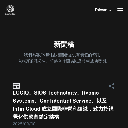
Skip
to
Taiwan
content
新聞稿
我們為客戶和利益相關者提供有價值的資訊，
包括新服務公告、策略合作關係以及技術成功案例。
LOGIQ、SIOS Technology、Ryomo
Systems、Confidential Service、以及
InfiniCloud 成立國際非營利組織，致力於視
覺化供應商鎖定結構
2025/09/08