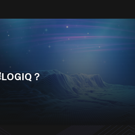
OGIQ？