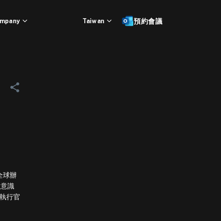
mpany
Taiwan
預約會議
全球辦
立意識
席執行官