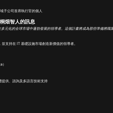
域子公司首席執行官的個人
執行官桐畑智人的訊息
在多元化的全球市場中蓬勃發展的領導者。這個計畫將成為那些準備將職
，並支持在 IT 基礎設施市場創造新價值的領導者。
ta）
軟體提供、諮詢及多語言技術支持