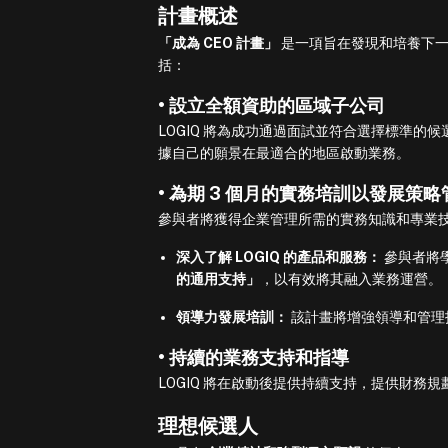
計畫概述
「成為 CEO 計畫」
是一項旨在發現和培養下一代
括：
• 設立全額資助的區域子公司
LOGIQ 將為成功通過面試並符合選擇標準
據自己的願景在最適合的地區啟動業務。
• 為期 3 個月的實務培訓以發展策
參與者將獲得企業管理所需的實務知識和專業
深入了解 LOGIQ 的產品和服務：
參與者將
的通用支持」
，以有效將其融入業務運營。
領導力發展培訓：
該計畫將增強領導和管理
• 持續的業務支持和指導
LOGIQ 將在啟動後提供持續支持，提供財務
理想候選人