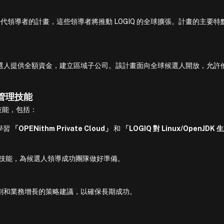
領導者的計畫，這些領導者將推動 LOGIQ 的全球擴張。計畫的主要特
的候選人提供全額資金，建立區域子公司。該計畫面向全球候選人開放，允許
略管理技能
技能，包括：
學習
「OPENithm Private Cloud」
和
「LOGIQ 對 Linux/OpenJDK
技能，為候選人領導成功團隊做好準備。
規劃和業務增長的策略建議，以確保長期成功。