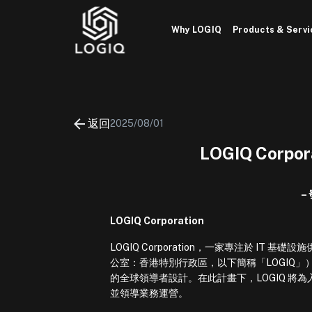
Skip
to
Why LOGIQ
Products & Servi
content
返回
2025/08/01
LOGIQ Corp
–
LOGIQ Corporation
LOGIQ Corporation，一家專注於 
公室：香港特別行政區，以下簡稱「LOGIQ
的全球領導者設計。在此計畫下，LOGIQ 將為
並領導業務運營。