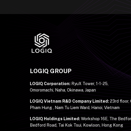
LOGIQ GROUP
LOGIQ Corporation:
RyuX Tower, 1-1-25,
Omoromachi, Naha, Okinawa, Japan
LOGIQ Vietnam R&D Company Limited:
23rd floor,
Pham Hung , Nam Tu Liem Ward, Hanoi, Vietnam
LOGIQ Holdings Limited:
Workshop 16E, The Bedfor
Bedford Road, Tai Kok Tsui, Kowloon, Hong Kong