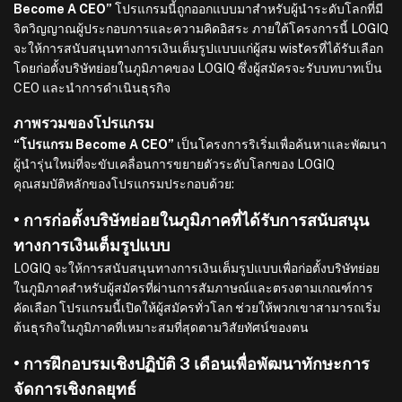
Become A CEO”
โปรแกรมนี้ถูกออกแบบมาสำหรับผู้นำระดับโลกที่มี
จิตวิญญาณผู้ประกอบการและความคิดอิสระ ภายใต้โครงการนี้ LOGIQ
จะให้การสนับสนุนทางการเงินเต็มรูปแบบแก่ผู้สม wistัครที่ได้รับเลือก
โดยก่อตั้งบริษัทย่อยในภูมิภาคของ LOGIQ ซึ่งผู้สมัครจะรับบทบาทเป็น
CEO และนำการดำเนินธุรกิจ
ภาพรวมของโปรแกรม
“โปรแกรม Become A CEO”
เป็นโครงการริเริ่มเพื่อค้นหาและพัฒนา
ผู้นำรุ่นใหม่ที่จะขับเคลื่อนการขยายตัวระดับโลกของ LOGIQ
คุณสมบัติหลักของโปรแกรมประกอบด้วย:
• การก่อตั้งบริษัทย่อยในภูมิภาคที่ได้รับการสนับสนุน
ทางการเงินเต็มรูปแบบ
LOGIQ จะให้การสนับสนุนทางการเงินเต็มรูปแบบเพื่อก่อตั้งบริษัทย่อย
ในภูมิภาคสำหรับผู้สมัครที่ผ่านการสัมภาษณ์และตรงตามเกณฑ์การ
คัดเลือก โปรแกรมนี้เปิดให้ผู้สมัครทั่วโลก ช่วยให้พวกเขาสามารถเริ่ม
ต้นธุรกิจในภูมิภาคที่เหมาะสมที่สุดตามวิสัยทัศน์ของตน
• การฝึกอบรมเชิงปฏิบัติ 3 เดือนเพื่อพัฒนาทักษะการ
จัดการเชิงกลยุทธ์