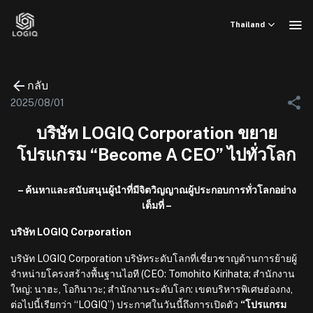
ข้าม
ไป
Thailand
ยัง
เนื้อหา
กลับ
2025/08/01
บริษัท LOGIQ Corporation ขยาย
โปรแกรม “Become A CEO” ไปทั่วโลก
– ค้นหาและสนับสนุนผู้นำที่มีจิตวิญญาณผู้ประกอบการทั่วโลกอย่าง
เต็มที่ –
บริษัท LOGIQ Corporation
บริษัท LOGIQ Corporation บริษัทระดับโลกที่เชี่ยวชาญด้านการย้ายผู้
จำหน่ายโครงสร้างพื้นฐานไอที (CEO: Tomohito Kirihata; สำนักงาน
ใหญ่: นาฮะ, โอกินาวะ; สำนักงานระดับโลก: เขตบริหารพิเศษฮ่องกง,
ต่อไปนี้เรียกว่า “LOGIQ”) ประกาศในวันนี้ถึงการเปิดตัว
“โปรแกรม