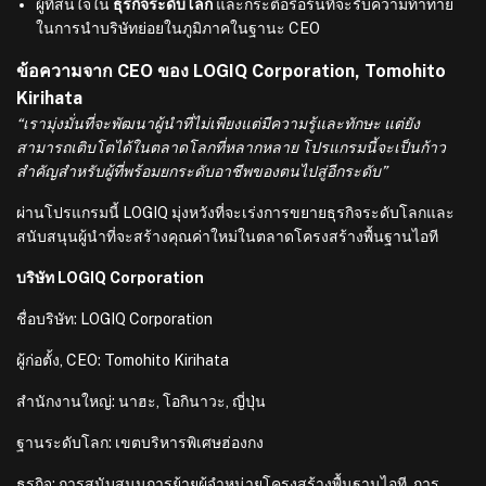
ผู้ที่สนใจใน
ธุรกิจระดับโลก
และกระตือรือร้นที่จะรับความท้าทาย
ในการนำบริษัทย่อยในภูมิภาคในฐานะ CEO
ข้อความจาก CEO ของ LOGIQ Corporation, Tomohito
Kirihata
“เรามุ่งมั่นที่จะพัฒนาผู้นำที่ไม่เพียงแต่มีความรู้และทักษะ แต่ยัง
สามารถเติบโตได้ในตลาดโลกที่หลากหลาย โปรแกรมนี้จะเป็นก้าว
สำคัญสำหรับผู้ที่พร้อมยกระดับอาชีพของตนไปสู่อีกระดับ”
ผ่านโปรแกรมนี้ LOGIQ มุ่งหวังที่จะเร่งการขยายธุรกิจระดับโลกและ
สนับสนุนผู้นำที่จะสร้างคุณค่าใหม่ในตลาดโครงสร้างพื้นฐานไอที
บริษัท LOGIQ Corporation
ชื่อบริษัท: LOGIQ Corporation
ผู้ก่อตั้ง, CEO: Tomohito Kirihata
สำนักงานใหญ่: นาฮะ, โอกินาวะ, ญี่ปุ่น
ฐานระดับโลก: เขตบริหารพิเศษฮ่องกง
ธุรกิจ: การสนับสนุนการย้ายผู้จำหน่ายโครงสร้างพื้นฐานไอที, การ