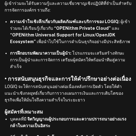
ผู้เข้าร่วมจะได้รับความรู้และความเชี่ยวชาญเชิงปฏิบัติที่จำเป็นสำหรับ
การจัดการองค์กร รวมถึง:
ความเข้าใจเชิงลึกเกี่ยวกับผลิตภัณฑ์และบริการของ LOGIQ:
ผู้เข้า
ร่วมจะได้เรียนรู้เกี่ยวกับ
“OPENithm Private Cloud”
และ
“OPENithm Universal Support for Linux/OpenJDK
Ecosystem”
เพื่อนำไปใช้ในการดำเนินธุรกิจอย่างมีประสิทธิภาพ
การฝึกอบรมพัฒนาความเป็นผู้นำ:
โปรแกรมจะเสริมสร้างทักษะ
การเป็นผู้นำและการจัดการ เตรียมผู้สมัครให้พร้อมนำทีมสู่ความ
สำเร็จ
• การสนับสนุนธุรกิจและการให้คำปรึกษาอย่างต่อเนื่อง
LOGIQ จะให้การสนับสนุนอย่างต่อเนื่องหลังการเปิดตัว โดยให้คำ
แนะนำเชิงกลยุทธ์เกี่ยวกับการวางแผนการเงินและการเติบโตของ
ธุรกิจเพื่อให้มั่นใจถึงความสำเร็จในระยะยาว
ผู้สมัครที่เหมาะสม
บุคคลที่มี
จิตวิญญาณผู้ประกอบการและความปรารถนาอย่างแรง
กล้าในความเป็นอิสระ