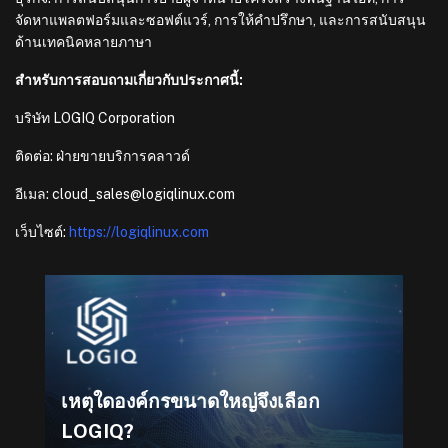
จัดหาแพลตฟอร์มและซอฟต์แวร์, การให้คำปรึกษา, และการสนับสนุน
ด้านเทคนิคหลายภาษา
สำหรับการสอบถามเกี่ยวกับประกาศนี้:
บริษัท LOGIQ Corporation
ติดต่อ: ฝ่ายขายบริการคลาวด์
อีเมล: cloud_sales@logiqlinux.com
เว็บไซต์:
https://logiqlinux.com
เหตุใดองค์กรขนาดใหญ่จึงเลือก
LOGIQ?