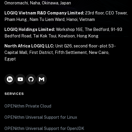
Omoromachi, Naha, Okinawa, Japan
LOGIQ Vietnam R&D Company Limited:
23rd floor, CEO Tower,
Pham Hung , Nam Tu Liem Ward, Hanoi, Vietnam
LOGIQ Holdings Limited:
Workshop 16E, The Bedford, 91-93
Bedford Road, Tai Kok Tsui, Kowloon, Hong Kong
North Africa LOGIQ LLC:
Unit G26, second floor - plot 53 -
Capital Mall, First District, Fifth Settlement, New Cairo,
Egypt
SERVICES
OPENithm Private Cloud
OPENithm Universal Support for Linux
OPENithm Universal Support for OpenJDK