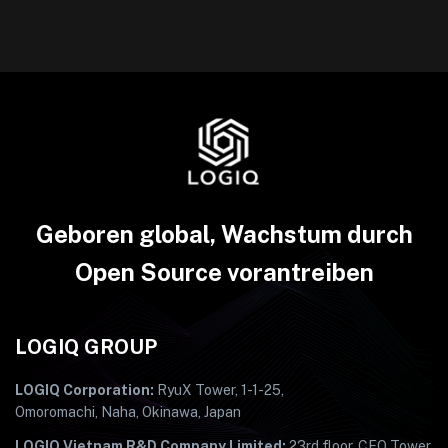
Geboren global, Wachstum durch
Open Source vorantreiben
LOGIQ GROUP
LOGIQ Corporation:
RyuX Tower, 1-1-25,
Omoromachi, Naha, Okinawa, Japan
LOGIQ Vietnam R&D Company Limited:
23rd floor, CEO Tower,