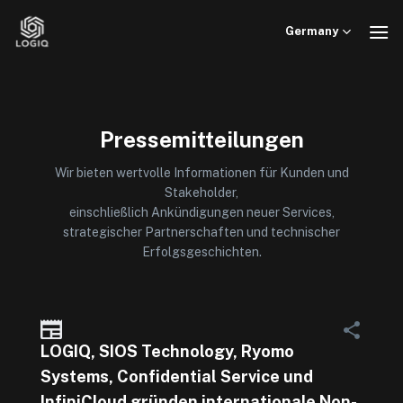
Skip
to
Germany
content
Pressemitteilungen
Wir bieten wertvolle Informationen für Kunden und
Stakeholder,
einschließlich Ankündigungen neuer Services,
strategischer Partnerschaften und technischer
Erfolgsgeschichten.
LOGIQ, SIOS Technology, Ryomo
Systems, Confidential Service und
InfiniCloud gründen internationale Non-