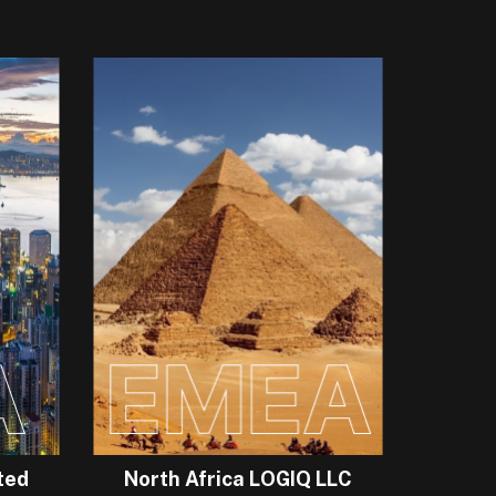
ted
North Africa LOGIQ LLC