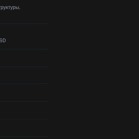
руктуры,
USD