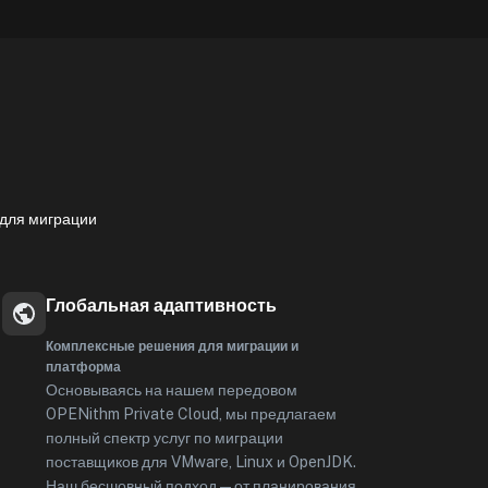
для миграции
Глобальная адаптивность
Комплексные решения для миграции и
платформа
Основываясь на нашем передовом
OPENithm Private Cloud, мы предлагаем
полный спектр услуг по миграции
поставщиков для VMware, Linux и OpenJDK.
Наш бесшовный подход — от планирования