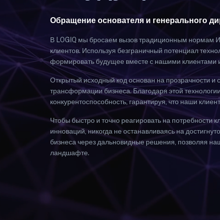
Обращение основателя и генерального ди
В LOGIQ мы бросаем вызов традиционным нормам ИТ
клиентов. Используя безграничный потенциал техно
формировать будущее вместе с нашими клиентами 
Открытый исходный код основан на прозрачности и 
трансформации бизнеса. Благодаря этой технологи
конкурентоспособность, гарантируя, что наши клие
Чтобы быстро и точно реагировать на потребности 
инноваций, никогда не останавливаясь на достигну
бизнеса через дальновидные решения, позволяя на
ландшафте.