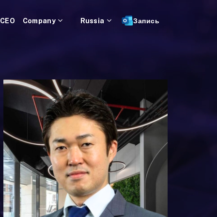
 CEO
Company
Russia
Запись