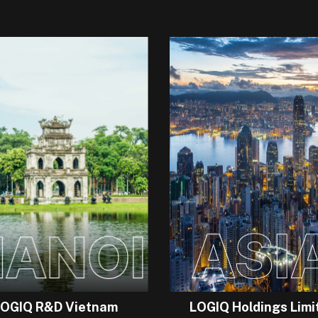
LOGIQ R&D Vietnam
LOGIQ Holdings Limi