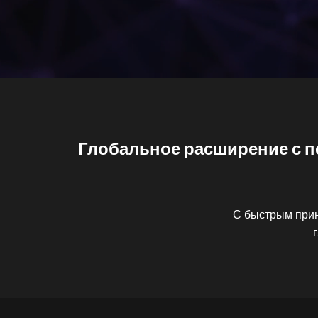
Глобальное расширение с п
С быстрым прин