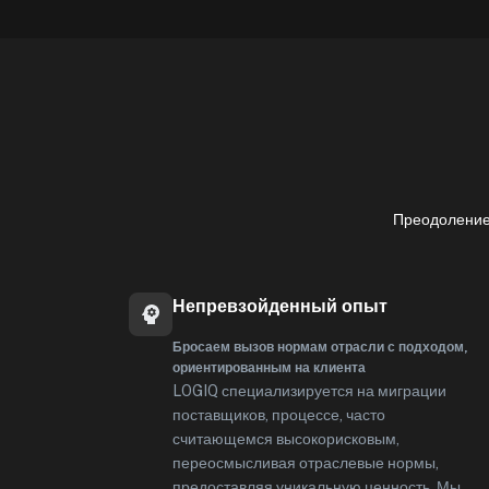
Преодоление
Непревзойденный опыт
Бросаем вызов нормам отрасли с подходом,
ориентированным на клиента
LOGIQ специализируется на миграции
поставщиков, процессе, часто
считающемся высокорисковым,
переосмысливая отраслевые нормы,
предоставляя уникальную ценность. Мы