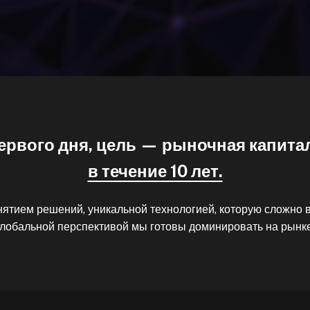
ервого дня, цель — рыночная капит
в течение 10 лет.
ятием решений, уникальной технологией, которую сложно в
глобальной перспективой мы готовы доминировать на рынке