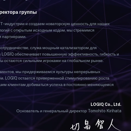
ректора группы
-индустрии и создаем новаторскую ценность для наших
логий с открытым исходным кодом, мы стремимся
и партнерами.
сотрудничестве, служа мощным катализатором для
и LOGIQ обеспечивает повышенную эффективность, гибкость и
нты остаются сильными игроками на глобальном рынке.
клиентов, мы придерживаемся культуры непрерывных
том. LOGIQ остается приверженной стимулированию роста
шим клиентам добиваться успеха в постоянно меняющемся
LOGIQ Co., Ltd.
Основатель и генеральный директор Tomohito Kirihata