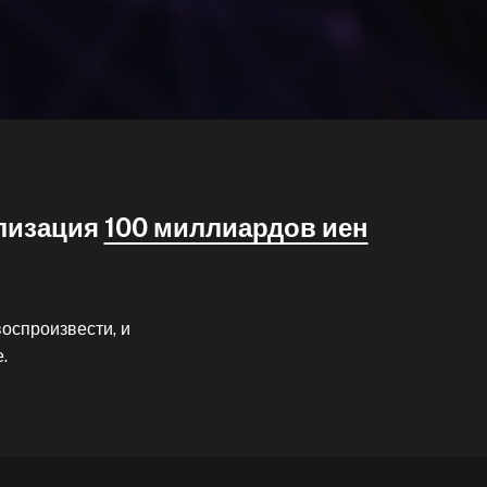
ализация
100 миллиардов иен
оспроизвести, и
.