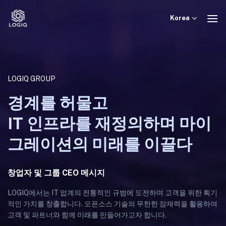
Skip
to
Korea
content
LOGIQ GROUP
경계를 허물고
IT 인프라를 재정의하며 마이
그레이션의 미래를 이끌다
창업자 및 그룹 CEO 메시지
LOGIQ에서는 IT 업계의 전통적인 규범에 도전하며 고객을 위한 획기
적인 가치를 창출합니다. 오픈소스 기술의 무한한 잠재력을 활용하여
고객 및 파트너와 함께 미래를 만들어가고자 합니다.