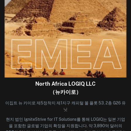
North Africa LOGIQ LLC
（뉴카이로）
이집트 뉴 카이로 제5정착지 제1지구 캐피털 몰 플롯 53, 2층 G26 유
닛
현지 법인 IgniteStrive for IT Solutions를 통해 LOGIQ는 일본 기업
을 포함한 글로벌 기업의 확장을 지원합니다. 약 3,890억 달러의