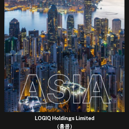
LOGIQ Holdings Limited
（홍콩）