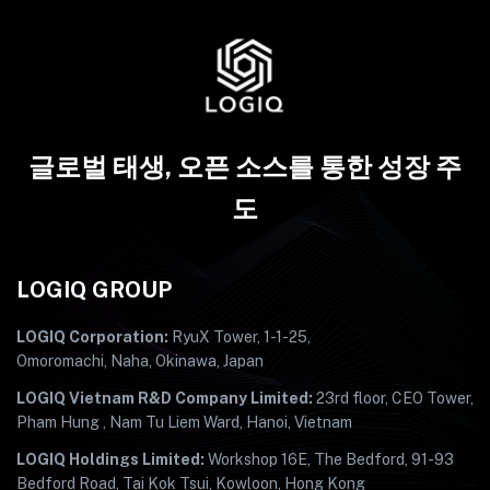
글로벌 태생, 오픈 소스를 통한 성장 주
도
LOGIQ GROUP
LOGIQ Corporation:
RyuX Tower, 1-1-25,
Omoromachi, Naha, Okinawa, Japan
LOGIQ Vietnam R&D Company Limited:
23rd floor, CEO Tower,
Pham Hung , Nam Tu Liem Ward, Hanoi, Vietnam
LOGIQ Holdings Limited:
Workshop 16E, The Bedford, 91-93
Bedford Road, Tai Kok Tsui, Kowloon, Hong Kong