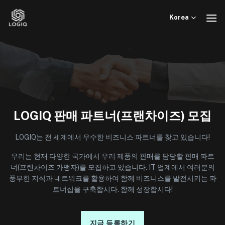
Skip
to
Korea
content
LOGIQ 판매 파트너(프랜차이즈) 모집
LOGIQ는 전 세계에서 우수한 비즈니스 파트너를 찾고 있습니다!
우리는 현재 다양한 국가에서 우리 제품의 판매를 담당할 판매 파트
너(프랜차이즈 가맹자)를 모집하고 있습니다. IT 업계에서 여러분의
풍부한 지식과 네트워크를 활용하여 함께 비즈니스를 발전시키는 파
트너십을 구축합시다. 함께 성장합시다!
지금 등록하기