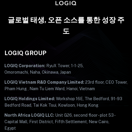
글로벌 태생, 오픈 소스를 통한 성장 주
도
LOGIQ GROUP
LOGIQ Corporation:
RyuX Tower, 1-1-25,
Omoromachi, Naha, Okinawa, Japan
LOGIQ Vietnam R&D Company Limited:
23rd floor, CEO Tower,
Pham Hung , Nam Tu Liem Ward, Hanoi, Vietnam
LOGIQ Holdings Limited:
Workshop 16E, The Bedford, 91-93
Bedford Road, Tai Kok Tsui, Kowloon, Hong Kong
North Africa LOGIQ LLC:
Unit G26, second floor - plot 53 -
Capital Mall, First District, Fifth Settlement, New Cairo,
Egypt