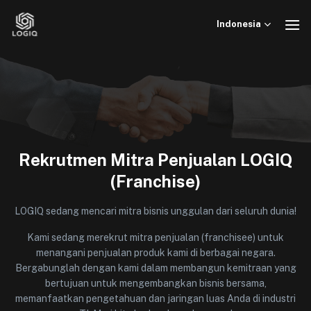
Skip
to
Indonesia
content
Rekrutmen Mitra Penjualan LOGIQ
(Franchise)
LOGIQ sedang mencari mitra bisnis unggulan dari seluruh dunia!
Kami sedang merekrut mitra penjualan (franchisee) untuk
menangani penjualan produk kami di berbagai negara.
Bergabunglah dengan kami dalam membangun kemitraan yang
bertujuan untuk mengembangkan bisnis bersama,
memanfaatkan pengetahuan dan jaringan luas Anda di industri