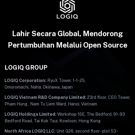
Lahir Secara Global, Mendorong
Pertumbuhan Melalui Open Source
LOGIQ GROUP
LOGIQ Corporation:
RyuX Tower, 1-1-25,
Omoromachi, Naha, Okinawa, Japan
LOGIQ Vietnam R&D Company Limited:
23rd floor, CEO Tower,
Pham Hung , Nam Tu Liem Ward, Hanoi, Vietnam
LOGIQ Holdings Limited:
Workshop 16E, The Bedford, 91-93
Bedford Road, Tai Kok Tsui, Kowloon, Hong Kong
North Africa LOGIQ LLC:
Unit G26, second floor - plot 53 -