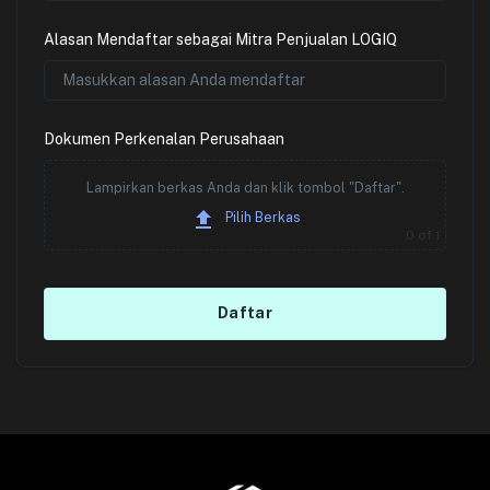
Alasan Mendaftar sebagai Mitra Penjualan LOGIQ
Dokumen Perkenalan Perusahaan
Lampirkan berkas Anda dan klik tombol "Daftar".
Pilih Berkas
0
of 1