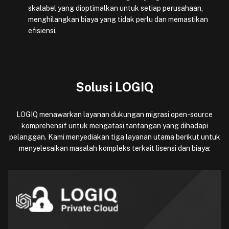
skalabel yang dioptimalkan untuk setiap perusahaan,
menghilangkan biaya yang tidak perlu dan memastikan
efisiensi.
Solusi LOGIQ
LOGIQ menawarkan layanan dukungan migrasi open-source
komprehensif untuk mengatasi tantangan yang dihadapi
pelanggan. Kami menyediakan tiga layanan utama berikut untuk
menyelesaikan masalah kompleks terkait lisensi dan biaya: