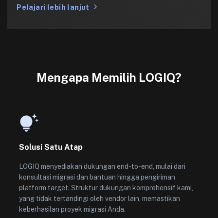
Pelajari lebih lanjut
Mengapa Memilih LOGIQ?
Solusi Satu Atap
LOGIQ menyediakan dukungan end-to-end, mulai dari
konsultasi migrasi dan bantuan hingga pengiriman
platform target. Struktur dukungan komprehensif kami,
yang tidak tertandingi oleh vendor lain, memastikan
keberhasilan proyek migrasi Anda.