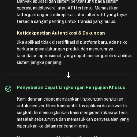
Banyak aplikasi dan sistem bergantung pada sistem
operasi, middleware, atau API tertentu. Memastikan
ketergantungan ini direplikasi atau alternatif yang layak
tersedia sangat penting untuk transisi yang mulus.
Ketidakpastian Autentikasi & Dukungan
Jika aplikasi tidak disertifikasi di platform baru, ada risiko
berkurangnya dukungan produk dan menurunnya
keandalan operasional, yang dapat memengaruhi stabilitas
sistem jangka panjang.
Penyebaran Cepat Lingkungan Pengujian Khusus
Kami dengan cepat menyiapkan lingkungan pengujian
untuk memverifikasi kompatibilitas aplikasi dalam waktu
singkat. Ini memungkinkan kami mengidentifikasi potensi
masalah sebelumnya dan memasukkan penyesuaian yang
diperlukan ke dalam rencana migrasi.