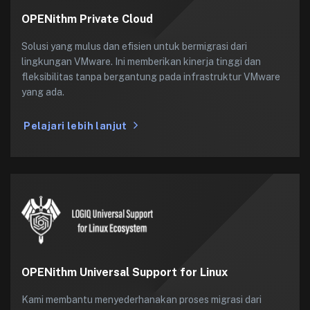
OPENithm Private Cloud
Solusi yang mulus dan efisien untuk bermigrasi dari
lingkungan VMware. Ini memberikan kinerja tinggi dan
fleksibilitas tanpa bergantung pada infrastruktur VMware
yang ada.
Pelajari lebih lanjut
OPENithm Universal Support for Linux
Kami membantu menyederhanakan proses migrasi dari