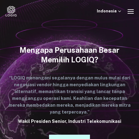
Skip
to
Indonesia
content
Mengapa Perusahaan Besar
Memilih LOGIQ?
“LOGIQ menangani segalanya dengan mulus mulai dari
negosiasi vendor hingga menyediakan lingkungan
alternatif, memastikan transisi yang lancar tanpa
mengganggu operasi kami. Keahlian dan kecepatan
mereka membedakan mereka, menjadikan mereka mitra
yang terpercaya.”
Wakil Presiden Senior, Industri Telekomunikasi