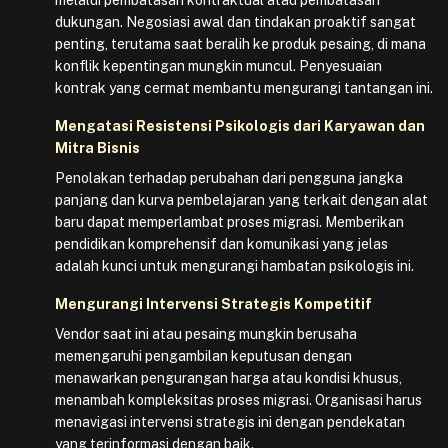
dukungan. Negosiasi awal dan tindakan proaktif sangat
penting, terutama saat beralih ke produk pesaing, di mana
konflik kepentingan mungkin muncul. Penyesuaian
kontrak yang cermat membantu mengurangi tantangan ini.
Mengatasi Resistensi Psikologis dari Karyawan dan
Mitra Bisnis
Penolakan terhadap perubahan dari pengguna jangka
panjang dan kurva pembelajaran yang terkait dengan alat
baru dapat memperlambat proses migrasi. Memberikan
pendidikan komprehensif dan komunikasi yang jelas
adalah kunci untuk mengurangi hambatan psikologis ini.
Mengurangi Intervensi Strategis Kompetitif
Vendor saat ini atau pesaing mungkin berusaha
memengaruhi pengambilan keputusan dengan
menawarkan pengurangan harga atau kondisi khusus,
menambah kompleksitas proses migrasi. Organisasi harus
menavigasi intervensi strategis ini dengan pendekatan
yang terinformasi dengan baik.