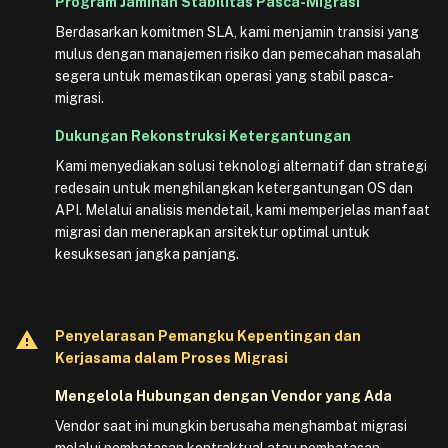
Program Jaminan Stabilitas Pasca-Migrasi
Berdasarkan komitmen SLA, kami menjamin transisi yang
mulus dengan manajemen risiko dan pemecahan masalah
segera untuk memastikan operasi yang stabil pasca-
migrasi.
Dukungan Rekonstruksi Ketergantungan
Kami menyediakan solusi teknologi alternatif dan strategi
redesain untuk menghilangkan ketergantungan OS dan
API. Melalui analisis mendetail, kami memperjelas manfaat
migrasi dan menerapkan arsitektur optimal untuk
kesuksesan jangka panjang.
Penyelarasan Pemangku Kepentingan dan
Kerjasama dalam Proses Migrasi
Mengelola Hubungan dengan Vendor yang Ada
Vendor saat ini mungkin berusaha menghambat migrasi
melalui pembatasan kontraktual atau pembatasan