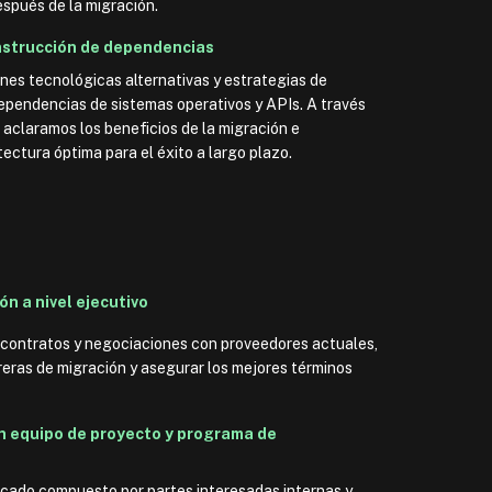
spués de la migración.
nstrucción de dependencias
es tecnológicas alternativas y estrategias de
dependencias de sistemas operativos y APIs. A través
, aclaramos los beneficios de la migración e
ectura óptima para el éxito a largo plazo.
n a nivel ejecutivo
 contratos y negociaciones con proveedores actuales,
reras de migración y asegurar los mejores términos
n equipo de proyecto y programa de
cado compuesto por partes interesadas internas y