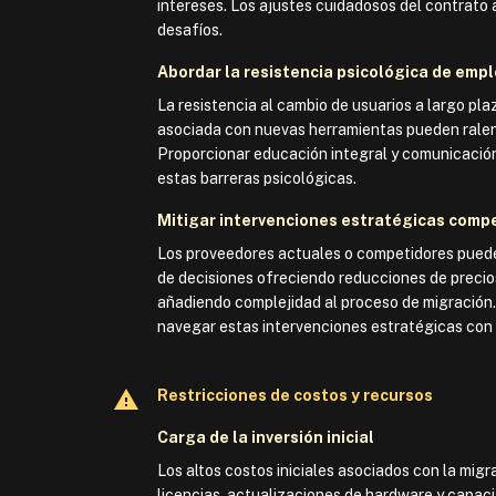
intereses. Los ajustes cuidadosos del contrato 
desafíos.
Abordar la resistencia psicológica de emp
La resistencia al cambio de usuarios a largo pla
asociada con nuevas herramientas pueden ralent
Proporcionar educación integral y comunicación
estas barreras psicológicas.
Mitigar intervenciones estratégicas compe
Los proveedores actuales o competidores pueden
de decisiones ofreciendo reducciones de precio
añadiendo complejidad al proceso de migración
navegar estas intervenciones estratégicas con
Restricciones de costos y recursos
Carga de la inversión inicial
Los altos costos iniciales asociados con la mi
licencias, actualizaciones de hardware y capa