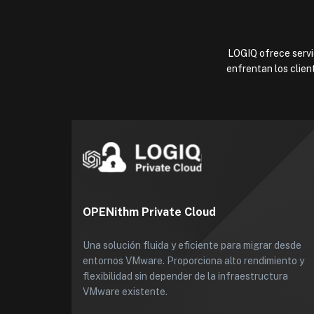
LOGIQ ofrece servic
enfrentan los clien
OPENithm Private Cloud
Una solución fluida y eficiente para migrar desde
entornos VMware. Proporciona alto rendimiento y
flexibilidad sin depender de la infraestructura
VMware existente.