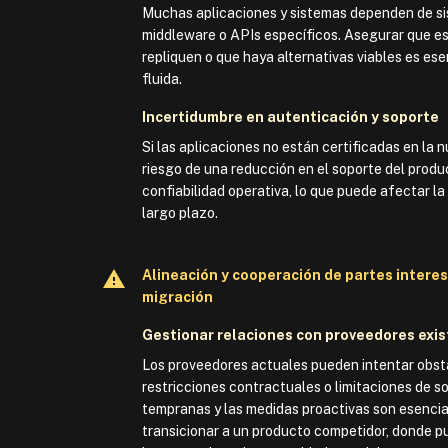
Muchas aplicaciones y sistemas dependen de si
middleware o APIs específicos. Asegurar que e
repliquen o que haya alternativas viables es ese
fluida.
Incertidumbre en autenticación y soporte
Si las aplicaciones no están certificadas en la 
riesgo de una reducción en el soporte del produ
confiabilidad operativa, lo que puede afectar la
largo plazo.
Alineación y cooperación de partes intere
migración
Gestionar relaciones con proveedores exi
Los proveedores actuales pueden intentar obst
restricciones contractuales o limitaciones de s
tempranas y las medidas proactivas son esencia
transicionar a un producto competidor, donde p