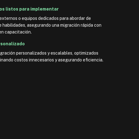
os listos para implementar
xternos o equipos dedicados para abordar de
e habilidades, asegurando una migración rápida con
en capacitación.
rsonalizado
gración personalizados y escalables, optimizados
inando costos innecesarios y asegurando eficiencia.