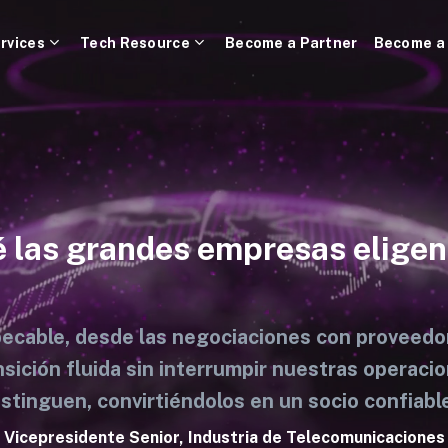
rvices
Tech Resource
Become a Partner
Become a
é las grandes empresas elige
cable, desde las negociaciones con proveedore
sición fluida sin interrumpir nuestras operacio
istinguen, convirtiéndolos en un socio confiable
Vicepresidente Senior, Industria de Telecomunicaciones