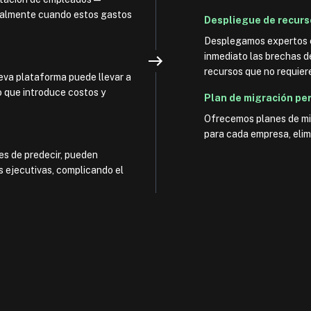
ecialmente cuando estos gastos
Despliegue de recurs
Desplegamos expertos e
inmediato las brechas d
recursos que no requier
ueva plataforma puede llevar a
 que introduce costos y
Plan de migración pe
Ofrecemos planes de mi
para cada empresa, elim
les de predecir, pueden
s ejecutivas, complicando el