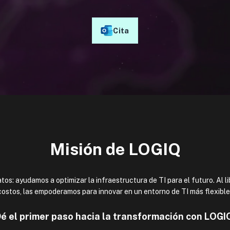
Cita
Misión de LOGIQ
os: ayudamos a optimizar la infraestructura de TI para el futuro. Al lib
 costos, las empoderamos para innovar en un entorno de TI más flexible 
é el primer paso hacia la transformación con LOGI