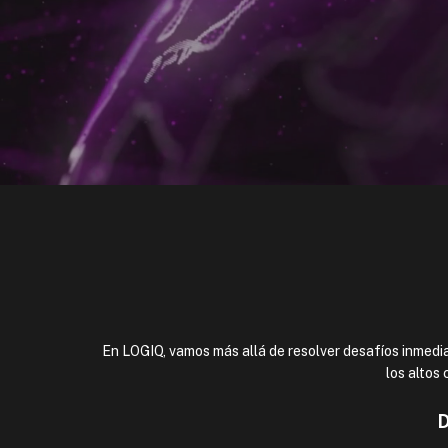
En LOGIQ, vamos más allá de resolver desafíos inmediat
los altos
D