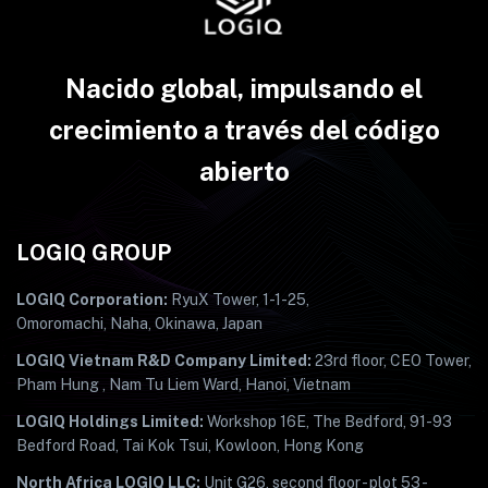
Nacido global, impulsando el
crecimiento a través del código
abierto
LOGIQ GROUP
LOGIQ Corporation:
RyuX Tower, 1-1-25,
Omoromachi, Naha, Okinawa, Japan
LOGIQ Vietnam R&D Company Limited:
23rd floor, CEO Tower,
Pham Hung , Nam Tu Liem Ward, Hanoi, Vietnam
LOGIQ Holdings Limited:
Workshop 16E, The Bedford, 91-93
Bedford Road, Tai Kok Tsui, Kowloon, Hong Kong
North Africa LOGIQ LLC:
Unit G26, second floor - plot 53 -