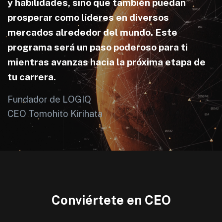
y habilidades, sino que también puedan
prosperar como líderes en diversos
mercados alrededor del mundo. Este
programa será un paso poderoso para ti
mientras avanzas hacia la próxima etapa de
tu carrera.
Fundador de LOGIQ
CEO Tomohito Kirihata
Conviértete en CEO