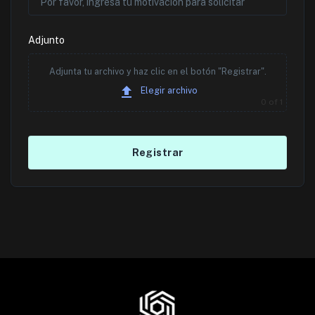
Adjunto
Adjunta tu archivo y haz clic en el botón "Registrar".
Elegir archivo
0
of 1