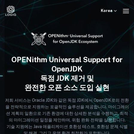
Skip
to
Korea
content
OPENithm Universal Support for
OpenJDK
독점 JDK 제거 및
완전한 오픈 소스 도입 실현
저희 서비스는 Oracle JDK와 같은 독점 JDK에서 OpenJDK로의 전환
을 전략적으로 지원하는 포괄적인 솔루션을 제공합니다. 마이그레이
션 계획의 일환으로 기존 환경에 대한 상세한 분석을 수행하고, 최적
의 마이그레이션 일정을 제안하며, 위험 완화 전략을 실행합니다.
기술 지원에는 Java 애플리케이션 호환성 테스트, 호환성 문제 식별
및 해결, 그리고 운영 환경 최적화가 포함됩니다.