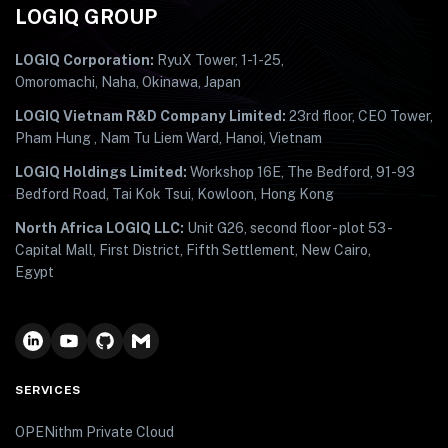
LOGIQ GROUP
LOGIQ Corporation:
RyuX Tower, 1-1-25,
Omoromachi, Naha, Okinawa, Japan
LOGIQ Vietnam R&D Company Limited:
23rd floor, CEO Tower,
Pham Hung , Nam Tu Liem Ward, Hanoi, Vietnam
LOGIQ Holdings Limited:
Workshop 16E, The Bedford, 91-93
Bedford Road, Tai Kok Tsui, Kowloon, Hong Kong
North Africa LOGIQ LLC:
Unit G26, second floor - plot 53 -
Capital Mall, First District, Fifth Settlement, New Cairo,
Egypt
SERVICES
OPENithm Private Cloud