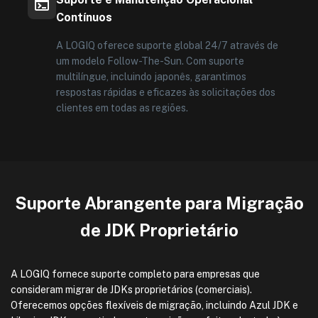
Contínuos
A LOGIQ oferece suporte global 24/7 através de
um modelo Follow-The-Sun. Com suporte
multilíngue, incluindo japonês, garantimos
respostas rápidas e eficazes às solicitações dos
clientes em todas as regiões.
Suporte Abrangente para Migração
de JDK Proprietário
A LOGIQ fornece suporte completo para empresas que
consideram migrar de JDKs proprietários (comerciais).
Oferecemos opções flexíveis de migração, incluindo Azul JDK e