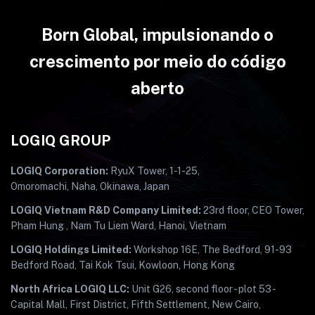
Born Global, impulsionando o
crescimento por meio do código
aberto
LOGIQ GROUP
LOGIQ Corporation:
RyuX Tower, 1-1-25,
Omoromachi, Naha, Okinawa, Japan
LOGIQ Vietnam R&D Company Limited:
23rd floor, CEO Tower,
Pham Hung , Nam Tu Liem Ward, Hanoi, Vietnam
LOGIQ Holdings Limited:
Workshop 16E, The Bedford, 91-93
Bedford Road, Tai Kok Tsui, Kowloon, Hong Kong
North Africa LOGIQ LLC:
Unit G26, second floor - plot 53 -
Capital Mall, First District, Fifth Settlement, New Cairo,