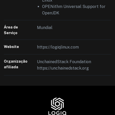
Linux
OPENithm Universal Support for
OpenJDK
Área de
Mundial
Serviço
Website
https://logiqlinux.com
Organização
UnchainedStack Foundation
afiliada
https://unchainedstack.org