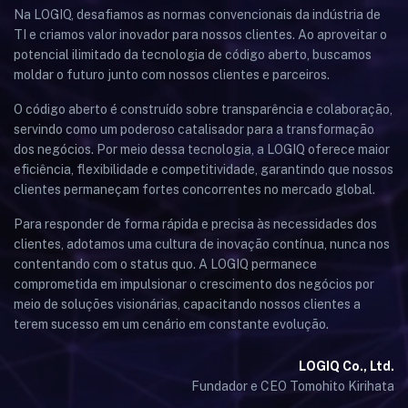
Na LOGIQ, desafiamos as normas convencionais da indústria de
TI e criamos valor inovador para nossos clientes. Ao aproveitar o
potencial ilimitado da tecnologia de código aberto, buscamos
moldar o futuro junto com nossos clientes e parceiros.
O código aberto é construído sobre transparência e colaboração,
servindo como um poderoso catalisador para a transformação
dos negócios. Por meio dessa tecnologia, a LOGIQ oferece maior
eficiência, flexibilidade e competitividade, garantindo que nossos
clientes permaneçam fortes concorrentes no mercado global.
Para responder de forma rápida e precisa às necessidades dos
clientes, adotamos uma cultura de inovação contínua, nunca nos
contentando com o status quo. A LOGIQ permanece
comprometida em impulsionar o crescimento dos negócios por
meio de soluções visionárias, capacitando nossos clientes a
terem sucesso em um cenário em constante evolução.
LOGIQ Co., Ltd.
Fundador e CEO Tomohito Kirihata