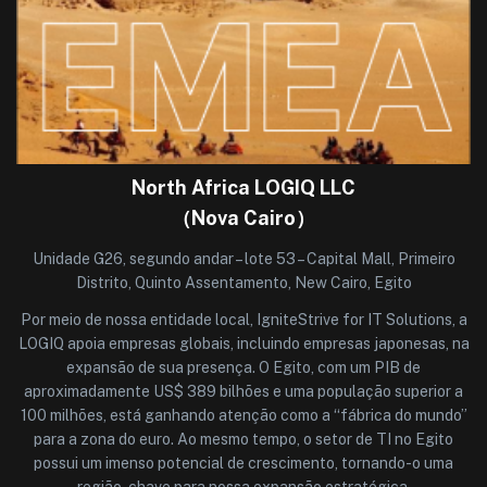
North Africa LOGIQ LLC
（Nova Cairo）
Unidade G26, segundo andar – lote 53 – Capital Mall, Primeiro
Distrito, Quinto Assentamento, New Cairo, Egito
Por meio de nossa entidade local, IgniteStrive for IT Solutions, a
LOGIQ apoia empresas globais, incluindo empresas japonesas, na
expansão de sua presença. O Egito, com um PIB de
aproximadamente US$ 389 bilhões e uma população superior a
100 milhões, está ganhando atenção como a “fábrica do mundo”
para a zona do euro. Ao mesmo tempo, o setor de TI no Egito
possui um imenso potencial de crescimento, tornando-o uma