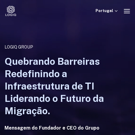
Skip
to
Portugal
content
LOGIQ GROUP
Quebrando Barreiras
Redefinindo a
Infraestrutura de TI
Liderando o Futuro da
Migração.
Mensagem do Fundador e CEO do Grupo