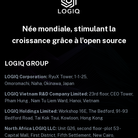
Née mondiale, stimulant la
croissance grâce à l'open source
LOGIQ GROUP
LOGIQ Corporation:
RyuX Tower, 1-1-25,
Omoromachi, Naha, Okinawa, Japan
LOGIQ Vietnam R&D Company Limited:
23rd floor, CEO Tower,
Pham Hung , Nam Tu Liem Ward, Hanoi, Vietnam
LOGIQ Holdings Limited:
Workshop 16E, The Bedford, 91-93
Bedford Road, Tai Kok Tsui, Kowloon, Hong Kong
North Africa LOGIQ LLC:
Unit G26, second floor - plot 53 -
Capital Mall, First District, Fifth Settlement, New Cairo,