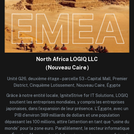
North Africa LOGIQ LLC
（Nouveau Caire）
Unité G26, deuxième étage – parcelle 53 – Capital Mall, Premier
District, Cinquième Lotissement, Nouveau Caire, Égypte
Grâce à notre entité locale, IgniteStrive for IT Solutions, LOGIQ
soutient les entreprises mondiales, y compris les entreprises
japonaises, dans l’expansion de leur présence. L’Égypte, avec un
PIB d’environ 389 milliards de dollars et une population
dépassant les 100 millions, attire l’attention en tant que “usine du
monde” pour la zone euro. Parallèlement, le secteur informatique