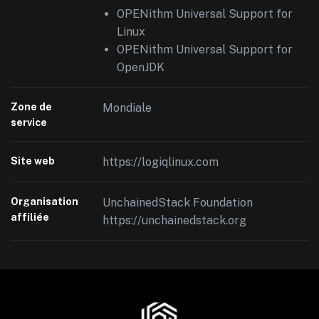
OPENithm Universal Support for
Linux
OPENithm Universal Support for
OpenJDK
Zone de
Mondiale
service
Site web
https://logiqlinux.com
Organisation
UnchainedStack Foundation
affiliée
https://unchainedstack.org