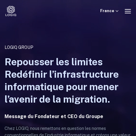
Skip
to
France
content
LOGIQ GROUP
Repousser les limites
Redéfinir l’infrastructure
informatique pour mener
l’avenir de la migration.
Message du Fondateur et CEO du Groupe
Chez LOGIQ, nous remettons en question les normes
conventionnelles de l’industrie informatique et créons une valeur