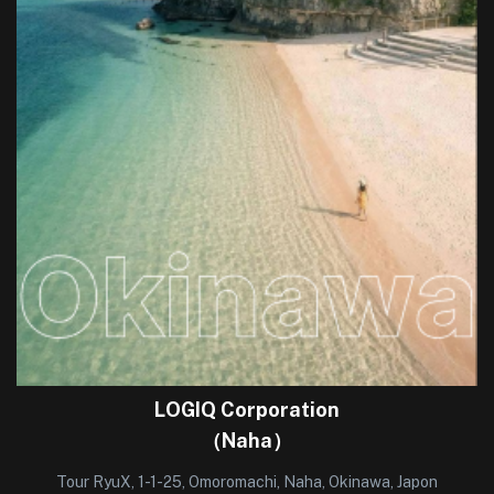
LOGIQ Corporation
（Naha）
Tour RyuX, 1-1-25, Omoromachi, Naha, Okinawa, Japon