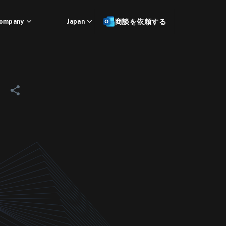
ompany
Japan
商談を依頼する