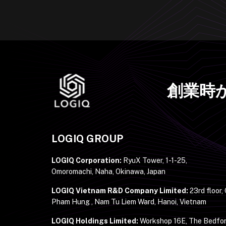
創業時
LOGIQ GROUP
LOGIQ Corporation:
RyuX Tower, 1-1-25,
Omoromachi, Naha, Okinawa, Japan
LOGIQ Vietnam R&D Company Limited:
23rd floor,
Pham Hung , Nam Tu Liem Ward, Hanoi, Vietnam
LOGIQ Holdings Limited:
Workshop 16E, The Bedfor