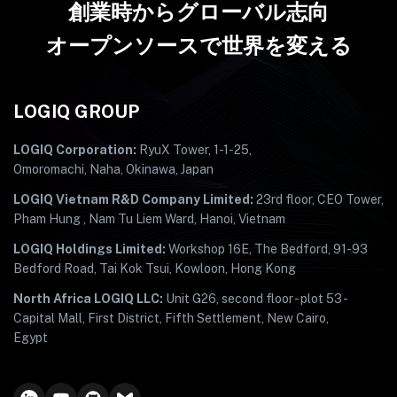
創業時からグローバル志向
オープンソースで世界を変える
LOGIQ GROUP
LOGIQ Corporation:
RyuX Tower, 1-1-25,
Omoromachi, Naha, Okinawa, Japan
LOGIQ Vietnam R&D Company Limited:
23rd floor, CEO Tower,
Pham Hung , Nam Tu Liem Ward, Hanoi, Vietnam
LOGIQ Holdings Limited:
Workshop 16E, The Bedford, 91-93
Bedford Road, Tai Kok Tsui, Kowloon, Hong Kong
North Africa LOGIQ LLC:
Unit G26, second floor - plot 53 -
Capital Mall, First District, Fifth Settlement, New Cairo,
Egypt