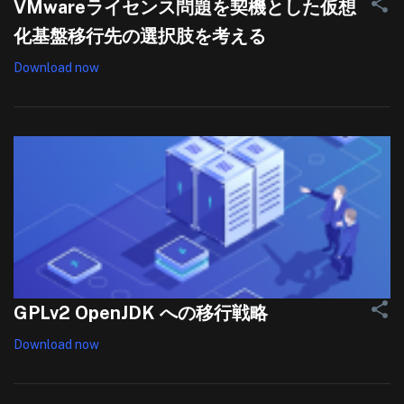
VMwareライセンス問題を契機とした仮想
化基盤移行先の選択肢を考える
Download now
GPLv2 OpenJDK への移行戦略
Download now