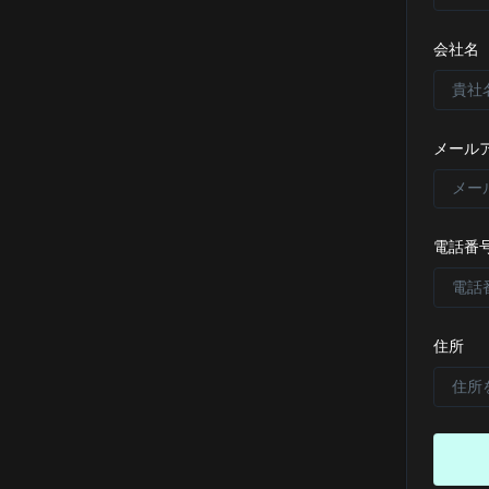
会社名
メール
電話番
住所