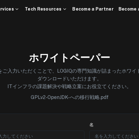
rvices
Tech Resources
Become a Partner
Become 
ホワイトペーパー
をご入力いただくことで、LOGIQの専門知識が詰まったホワイ
ダウンロードいただけます。
ITインフラの課題解決や戦略立案にお役立てください。
GPLv2-OpenJDK-への移行戦略.pdf
名