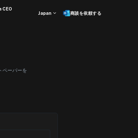
a CEO
Japan
商談を依頼する
トペーパーを