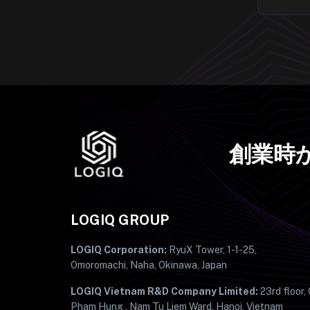
創業時
LOGIQ GROUP
LOGIQ Corporation:
RyuX Tower, 1-1-25,
Omoromachi, Naha, Okinawa, Japan
LOGIQ Vietnam R&D Company Limited:
23rd floor,
Pham Hung , Nam Tu Liem Ward, Hanoi, Vietnam