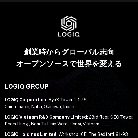
創業時からグローバル志向
オープンソースで世界を変える
LOGIQ GROUP
LOGIQ Corporation:
RyuX Tower, 1-1-25,
Omoromachi, Naha, Okinawa, Japan
LOGIQ Vietnam R&D Company Limited:
23rd floor, CEO Tower,
Pham Hung , Nam Tu Liem Ward, Hanoi, Vietnam
LOGIQ Holdings Limited:
Workshop 16E, The Bedford, 91-93