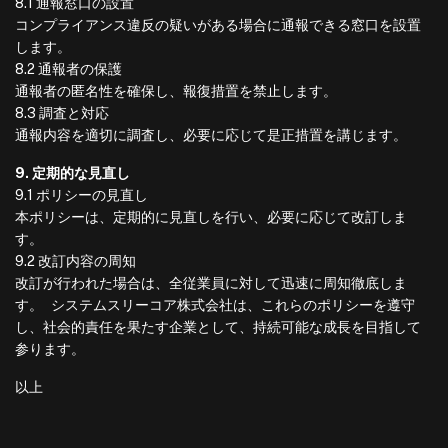
8.1 通報窓口の設置
コンプライアンス違反の疑いがある場合に通報できる窓口を設置
します。
8.2 通報者の保護
通報者の匿名性を確保し、報復措置を禁止します。
8.3 調査と対応
通報内容を適切に調査し、必要に応じて是正措置を講じます。
9. 定期的な見直し
9.1 ポリシーの見直し
本ポリシーは、定期的に見直しを行い、必要に応じて改訂しま
す。
9.2 改訂内容の周知
改訂が行われた場合は、全従業員に対して迅速に周知徹底しま
す。 システムスリーコア株式会社は、これらのポリシーを遵守
し、社会的責任を果たす企業として、持続可能な成長を目指して
参ります。
以上