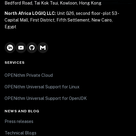
Bedford Road, Tai Kok Tsui, Kowloon, Hong Kong
North Africa LOGIQ LLC:
Unit G26, second floor - plot 53 -
Capital Mall, First District, Fifth Settlement, New Cairo,
Egypt
SERVICES
OPENithm Private Cloud
OPENithm Universal Support for Linux
OPENithm Universal Support for OpenJDK
NEWS AND BLOG
Press releases
Technical Blogs