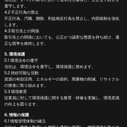
遵守します。
4.2 不正行為の禁止
不正行為、汚職、贈賄、利益相反行為を禁止し、内部統制を強化
します。
4.3 取引先との関係
取引先との関係においても、公正かつ誠実な態度を持ち続け、適
正な競争を維持します。
5. 環境保護
5.1 環境法令の遵守
当社は、環境法令を遵守し、環境保護に努めます。
5.2 持続可能な活動
資源の有効活用、エネルギーの節約、廃棄物の削減、リサイクル
の推進に取り組みます。
5.3 環境教育
従業員に対して環境保護に関する教育・研修を実施し、環境意識
の向上を図ります。
6. 情報の保護
6.1 情報管理体制の確立