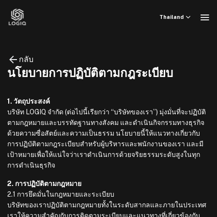
ข้าม
ไป
Thailand
ยัง
เนื้อหา
กลับ
นโยบายการปฏิบัติตามกฎระเบียบ
1. วัตถุประสงค์
บริษัท LOGIQ จำกัด (ต่อไปนี้เรียกว่า “บริษัทของเรา”) มุ่งมั่นที่จะปฏิบัติ
ตามกฎหมายและบรรทัดฐานทางสังคม และดำเนินกิจกรรมทางธุรกิจ
ด้วยความซื่อสัตย์และความเป็นธรรม นโยบายนี้ให้แนวทางเกี่ยวกับ
การปฏิบัติตามกฎระเบียบสำหรับผู้บริหารและพนักงานของเรา และมี
เป้าหมายเพื่อให้แน่ใจว่าเราดำเนินการด้วยจริยธรรมระดับสูงในทุก
การดำเนินธุรกิจ
2. การปฏิบัติตามกฎหมาย
2.1 การยึดมั่นในกฎหมายและระเบียบ
บริษัทของเราปฏิบัติตามกฎหมายทั้งในระดับสากลและภายในประเทศ
เราให้ความสำคัญกับการติดตามระเบียบและแนวทางที่เกี่ยวข้องกับ