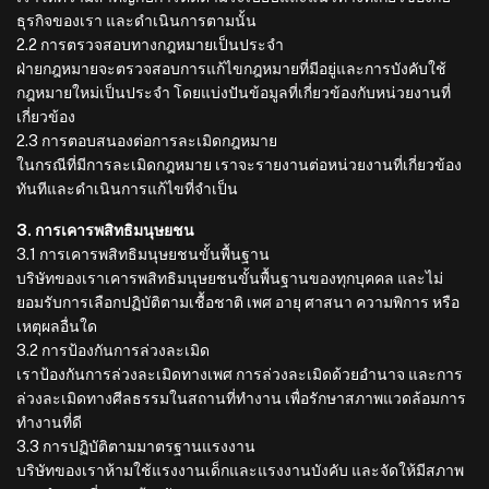
ธุรกิจของเรา และดำเนินการตามนั้น
2.2 การตรวจสอบทางกฎหมายเป็นประจำ
ฝ่ายกฎหมายจะตรวจสอบการแก้ไขกฎหมายที่มีอยู่และการบังคับใช้
กฎหมายใหม่เป็นประจำ โดยแบ่งปันข้อมูลที่เกี่ยวข้องกับหน่วยงานที่
เกี่ยวข้อง
2.3 การตอบสนองต่อการละเมิดกฎหมาย
ในกรณีที่มีการละเมิดกฎหมาย เราจะรายงานต่อหน่วยงานที่เกี่ยวข้อง
ทันทีและดำเนินการแก้ไขที่จำเป็น
3. การเคารพสิทธิมนุษยชน
3.1 การเคารพสิทธิมนุษยชนขั้นพื้นฐาน
บริษัทของเราเคารพสิทธิมนุษยชนขั้นพื้นฐานของทุกบุคคล และไม่
ยอมรับการเลือกปฏิบัติตามเชื้อชาติ เพศ อายุ ศาสนา ความพิการ หรือ
เหตุผลอื่นใด
3.2 การป้องกันการล่วงละเมิด
เราป้องกันการล่วงละเมิดทางเพศ การล่วงละเมิดด้วยอำนาจ และการ
ล่วงละเมิดทางศีลธรรมในสถานที่ทำงาน เพื่อรักษาสภาพแวดล้อมการ
ทำงานที่ดี
3.3 การปฏิบัติตามมาตรฐานแรงงาน
บริษัทของเราห้ามใช้แรงงานเด็กและแรงงานบังคับ และจัดให้มีสภาพ