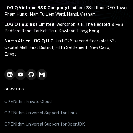
LOGIQ Vietnam R&D Company Limited:
23rd floor, CEO Tower,
Pham Hung , Nam Tu Liem Ward, Hanoi, Vietnam
LOGIQ Holdings Limited:
Workshop 16E, The Bedford, 91-93
Bedford Road, Tai Kok Tsui, Kowloon, Hong Kong
North Africa LOGIQ LLC:
Unit G26, second floor - plot 53 -
Capital Mall, First District, Fifth Settlement, New Cairo,
Egypt
SERVICES
OPENithm Private Cloud
OPENithm Universal Support for Linux
OPENithm Universal Support for OpenJDK