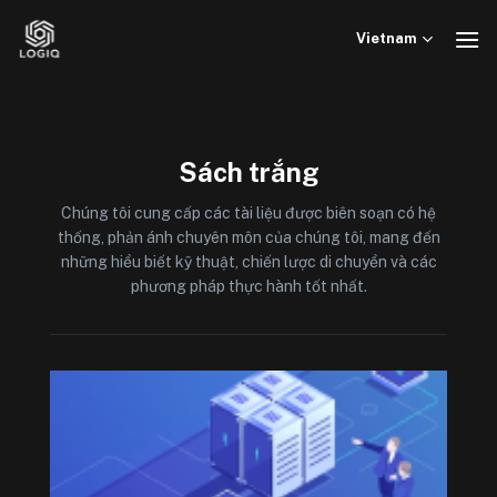
Bỏ
qua
Vietnam
nội
dung
Sách trắng
Chúng tôi cung cấp các tài liệu được biên soạn có hệ
thống, phản ánh chuyên môn của chúng tôi, mang đến
những hiểu biết kỹ thuật, chiến lược di chuyển và các
phương pháp thực hành tốt nhất.