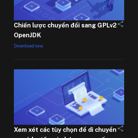
Chiến lược chuyển đổi sang GPLv2
OpenJDK
Download now
Xem xét các tùy chọn để di chuyển