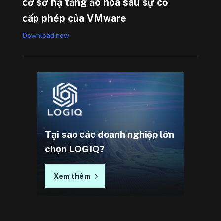
cơ sở hạ tầng ảo hóa sau sự cố
cấp phép của VMware
Download now
Tại sao các doanh nghiệp lớn
chọn LOGIQ?
Xem thêm