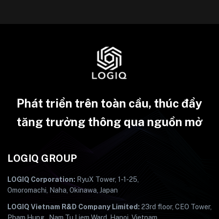
Phát triển trên toàn cầu, thúc đẩy
tăng trưởng thông qua nguồn mở
LOGIQ GROUP
LOGIQ Corporation:
RyuX Tower, 1-1-25,
Omoromachi, Naha, Okinawa, Japan
LOGIQ Vietnam R&D Company Limited:
23rd floor, CEO Tower,
Pham Hung , Nam Tu Liem Ward, Hanoi, Vietnam