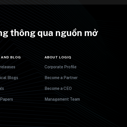
ưởng thông qua nguồn mở
 AND BLOG
ABOUT LOGIQ
releases
Corporate Profile
ical Blogs
Become a Partner
ls
Become a CEO
 Papers
Management Team