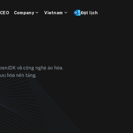
 CEO
Company
Vietnam
Đặt lịch
OpenJDK và công nghệ ảo hóa.
 ưu hóa nền tảng.