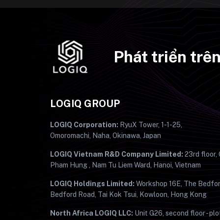
Phát triển tr
LOGIQ GROUP
LOGIQ Corporation:
RyuX Tower, 1-1-25,
Omoromachi, Naha, Okinawa, Japan
LOGIQ Vietnam R&D Company Limited:
23rd floor,
Pham Hung , Nam Tu Liem Ward, Hanoi, Vietnam
LOGIQ Holdings Limited:
Workshop 16E, The Bedfor
Bedford Road, Tai Kok Tsui, Kowloon, Hong Kong
North Africa LOGIQ LLC:
Unit G26, second floor - plo