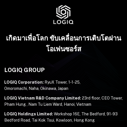
เกิดมาเพื่อโลก ขับเคลื่อนการเติบโตผ่าน
โอเพ่นซอร์ส
LOGIQ GROUP
LOGIQ Corporation:
RyuX Tower, 1-1-25,
Omoromachi, Naha, Okinawa, Japan
LOGIQ Vietnam R&D Company Limited:
23rd floor, CEO Tower,
Pham Hung , Nam Tu Liem Ward, Hanoi, Vietnam
LOGIQ Holdings Limited:
Workshop 16E, The Bedford, 91-93
Bedford Road, Tai Kok Tsui, Kowloon, Hong Kong