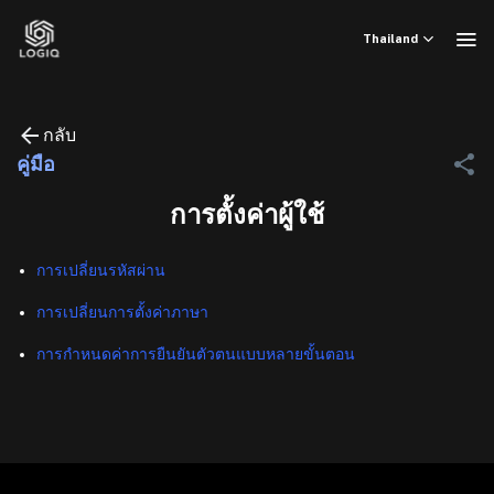
ข้าม
ไป
Thailand
ยัง
เนื้อหา
กลับ
คู่มือ
การตั้งค่าผู้ใช้
การเปลี่ยนรหัสผ่าน
การเปลี่ยนการตั้งค่าภาษา
การกำหนดค่าการยืนยันตัวตนแบบหลายขั้นตอน