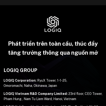
Phát triển trên toàn cầu, thúc đẩy
tăng trưởng thông qua nguồn mở
LOGIQ GROUP
LOGIQ Corporation:
RyuX Tower, 1-1-25,
Omoromachi, Naha, Okinawa, Japan
LOGIQ Vietnam R&D Company Limited:
23rd floor, CEO Tower,
Pham Hung , Nam Tu Liem Ward, Hanoi, Vietnam