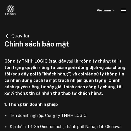
Bỏ
qua
Vietnam
nội
dung
Quay lại
Chính sách bảo mật
Công ty TNHH LOGIQ (sau đây gọi là “công ty chúng tôi”)
tôn trọng quyền riêng tư của người dùng dịch vụ của chúng
tôi (sau đây gọi là “khách hàng”) và coi việc xử lý thông tin
cá nhân đúng cách là một trách nhiệm quan trọng. Chính
sách quyền riêng tư này giải thích cách công ty chúng tôi
xử lý thông tin cá nhân thu thập từ khách hàng.
1. Thông tin doanh nghiệp
Tên doanh nghiệp: Công ty TNHH LOGIQ
Địa điểm: 1-1-25 Omoromachi, thành phố Naha, tỉnh Okinawa