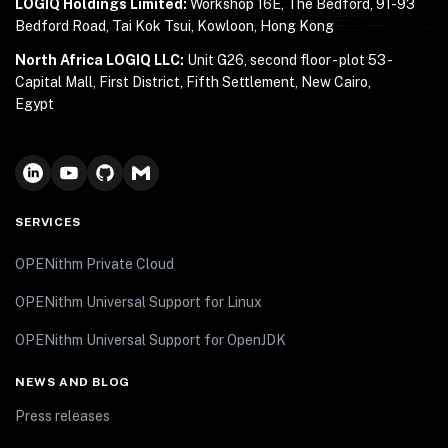
LOGIQ Holdings Limited:
Workshop 16E, The Bedford, 91-93
Bedford Road, Tai Kok Tsui, Kowloon, Hong Kong
North Africa LOGIQ LLC:
Unit G26, second floor - plot 53 -
Capital Mall, First District, Fifth Settlement, New Cairo,
Egypt
SERVICES
OPENithm Private Cloud
OPENithm Universal Support for Linux
OPENithm Universal Support for OpenJDK
NEWS AND BLOG
Press releases