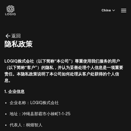
Skip
to
China
content
返回
隐私政策
LOGIQ株式会社（以下简称“本公司”）尊重使用我们服务的用户
（以下简称“客户”）的隐私，并认为妥善处理个人信息是一项重要
责任。本隐私政策说明了本公司如何处理从客户处获得的个人信
息。
1. 企业信息
企业名称：LOGIQ株式会社
地址：冲绳县那霸市小禄町1-1-25
代表人：桐畑智人