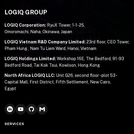
LOGIQ GROUP
LOGIQ Corporation:
RyuX Tower, 1-1-25,
Omoromachi, Naha, Okinawa, Japan
LOGIQ Vietnam R&D Company Limited:
23rd floor, CEO Tower,
Pham Hung , Nam Tu Liem Ward, Hanoi, Vietnam
LOGIQ Holdings Limited:
Workshop 16E, The Bedford, 91-93
Bedford Road, Tai Kok Tsui, Kowloon, Hong Kong
North Africa LOGIQ LLC:
Unit G26, second floor - plot 53 -
Capital Mall, First District, Fifth Settlement, New Cairo,
Egypt
SERVICES