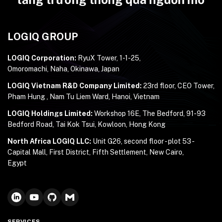
LOGIQ GROUP
LOGIQ Corporation:
RyuX Tower, 1-1-25,
Omoromachi, Naha, Okinawa, Japan
LOGIQ Vietnam R&D Company Limited:
23rd floor, CEO Tower,
Pham Hung , Nam Tu Liem Ward, Hanoi, Vietnam
LOGIQ Holdings Limited:
Workshop 16E, The Bedford, 91-93
Bedford Road, Tai Kok Tsui, Kowloon, Hong Kong
North Africa LOGIQ LLC:
Unit G26, second floor - plot 53 -
Capital Mall, First District, Fifth Settlement, New Cairo,
Egypt
SERVICES