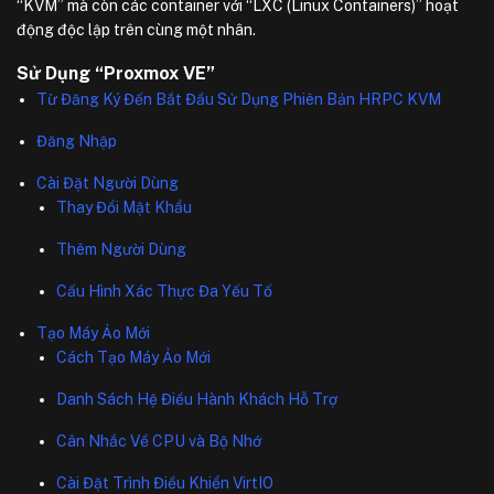
“KVM” mà còn các container với “LXC (Linux Containers)” hoạt
động độc lập trên cùng một nhân.
Sử Dụng “Proxmox VE”
Từ Đăng Ký Đến Bắt Đầu Sử Dụng Phiên Bản HRPC KVM
Đăng Nhập
Cài Đặt Người Dùng
Thay Đổi Mật Khẩu
Thêm Người Dùng
Cấu Hình Xác Thực Đa Yếu Tố
Tạo Máy Ảo Mới
Cách Tạo Máy Ảo Mới
Danh Sách Hệ Điều Hành Khách Hỗ Trợ
Cân Nhắc Về CPU và Bộ Nhớ
Cài Đặt Trình Điều Khiển VirtIO