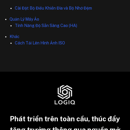
Cài Đặt Bộ Điều Khiển Đĩa và Bộ Nhớ Đệm
Quản Lý Máy Ảo
Tính Năng Độ Sẵn Sàng Cao (HA)
Khác
Cách Tải Lên Hình Ảnh ISO
Phát triển trên toàn cầu, thúc đẩy
tăng trưởng thông qua nguồn mở