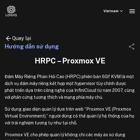
Bỏ
qua
Vietnam
nội
dung
Quay lại
Hướng dẫn sử dụng
HRPC – Proxmox VE
Đám Mây Riêng Phản Hồi Cao (HRPC) phiên bản 6Gf KVM là một
dịch vụ đám mây riêng kết hợp một hypervisor tùy chỉnh được
phát triển dựa trên công nghệ của InfiniCloud từ năm 2007, cùng
với phần cứng tương thích và mạng phía máy chủ.
Sử dụng giao diện quản lý dựa trên web “Proxmox VE (Proxmox
Virtual Environment),” người dùng có thể quản lý hệ thống của họ
với trải nghiệm tương tự như tại chỗ.
Proxmox VE cho phép quản lý không chỉ các máy ảo sử dụng