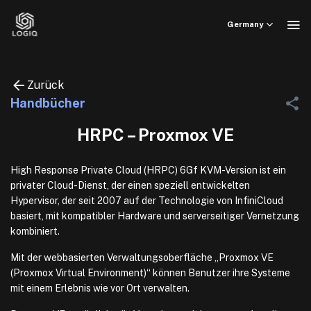
Skip
to
Germany
content
Zurück
Handbücher
HRPC – Proxmox VE
High Response Private Cloud (HRPC) 6Gf KVM-Version ist ein
privater Cloud-Dienst, der einen speziell entwickelten
Hypervisor, der seit 2007 auf der Technologie von InfiniCloud
basiert, mit kompatibler Hardware und serverseitiger Vernetzung
kombiniert.
Mit der webbasierten Verwaltungsoberfläche „Proxmox VE
(Proxmox Virtual Environment)“ können Benutzer ihre Systeme
mit einem Erlebnis wie vor Ort verwalten.