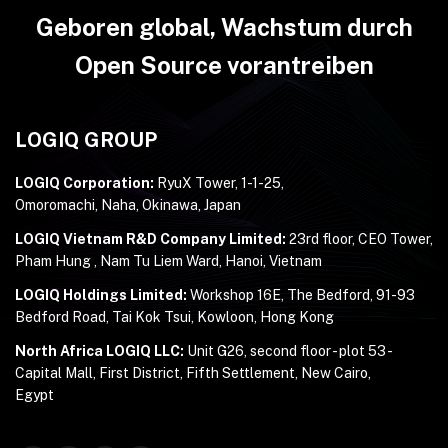
Geboren global, Wachstum durch
Open Source vorantreiben
LOGIQ GROUP
LOGIQ Corporation:
RyuX Tower, 1-1-25,
Omoromachi, Naha, Okinawa, Japan
LOGIQ Vietnam R&D Company Limited:
23rd floor, CEO Tower,
Pham Hung , Nam Tu Liem Ward, Hanoi, Vietnam
LOGIQ Holdings Limited:
Workshop 16E, The Bedford, 91-93
Bedford Road, Tai Kok Tsui, Kowloon, Hong Kong
North Africa LOGIQ LLC:
Unit G26, second floor - plot 53 -
Capital Mall, First District, Fifth Settlement, New Cairo,
Egypt