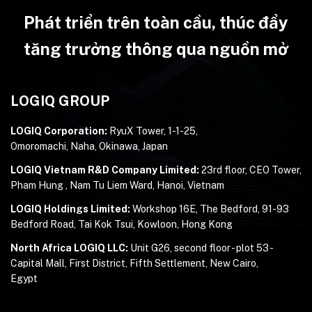
Phát triển trên toàn cầu, thúc đẩy
tăng trưởng thông qua nguồn mở
LOGIQ GROUP
LOGIQ Corporation:
RyuX Tower, 1-1-25,
Omoromachi, Naha, Okinawa, Japan
LOGIQ Vietnam R&D Company Limited:
23rd floor, CEO Tower,
Pham Hung , Nam Tu Liem Ward, Hanoi, Vietnam
LOGIQ Holdings Limited:
Workshop 16E, The Bedford, 91-93
Bedford Road, Tai Kok Tsui, Kowloon, Hong Kong
North Africa LOGIQ LLC:
Unit G26, second floor - plot 53 -
Capital Mall, First District, Fifth Settlement, New Cairo,
Egypt