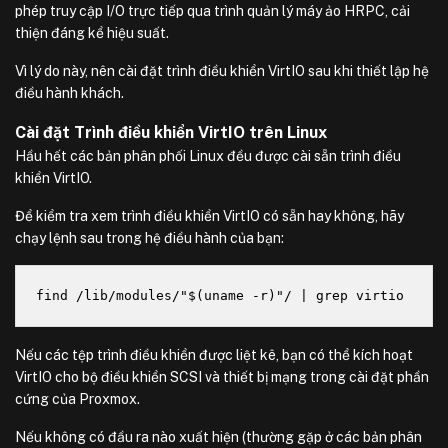
phép truy cập I/O trực tiếp qua trình quản lý máy ảo HRPC, cải
thiện đáng kể hiệu suất.
Vì lý do này, nên cài đặt trình điều khiển VirtIO sau khi thiết lập hệ
điều hành khách.
Cài đặt Trình điều khiển VirtIO trên Linux
Hầu hết các bản phân phối Linux đều được cài sẵn trình điều
khiển VirtIO.
Để kiểm tra xem trình điều khiển VirtIO có sẵn hay không, hãy
chạy lệnh sau trong hệ điều hành của bạn:
find /lib/modules/"$(uname -r)"/ | grep virtio
Nếu các tệp trình điều khiển được liệt kê, bạn có thể kích hoạt
VirtIO cho bộ điều khiển SCSI và thiết bị mạng trong cài đặt phần
cứng của Proxmox.
Nếu không có đầu ra nào xuất hiện (thường gặp ở các bản phân