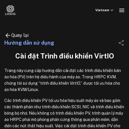
Bỏ
qua
Vietnam
nội
dung
Quay lại
Hướng dẫn sử dụng
Cài đặt Trình điều khiển VirtIO
Trang này cung cấp hướng dẫn cài đặt các trình điều khiển bán
ảo hóa (PV) trên hệ điều hành của máy ảo. Trong HRPC KVM,
chúng tôi sử dụng “trình điều khiển VirtIO,” được tối ưu hóa cho
ảo hóa KVM/Linux.
Các trình điều khiển PV tối ưu hóa hiệu suất máy ảo và bao gồm
các thành phần như trình điều khiển SCSI, NIC và trình điều khiển
bóng bộ nhớ. Nếu không có trình điều khiển PV, trình quản lý máy
ảo HRPC phải mô phỏng phần cứng thông qua phần mềm, dẫn
đến các nút thắt hiệu suất. Việc cài đặt trình điều khiển PV cho