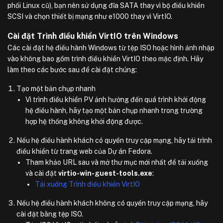
phối Linux cũ), bạn nên sử dụng đĩa SATA thay vì bộ điều khiển
SCSI và chọn thiết bị mạng như e1000 thay vì VirtIO.
Cài đặt Trình điều khiển VirtIO trên Windows
Các cài đặt hệ điều hành Windows từ tệp ISO hoặc hình ảnh nhập
vào không bao gồm trình điều khiển VirtIO theo mặc định. Hãy
làm theo các bước sau để cài đặt chúng:
Tạo một bản chụp nhanh
Vì trình điều khiển PV ảnh hưởng đến quá trình khởi động
hệ điều hành, hãy tạo một bản chụp nhanh trong trường
hợp hệ thống không khởi động được.
Nếu hệ điều hành khách có quyền truy cập mạng, hãy tải trình
điều khiển từ trang web của Dự án Fedora.
Tham khảo URL sau và mở thư mục mới nhất để tải xuống
và cài đặt
virtio-win-guest-tools.exe
:
Tải xuống Trình điều khiển VirtIO
Nếu hệ điều hành khách không có quyền truy cập mạng, hãy
cài đặt bằng tệp ISO.