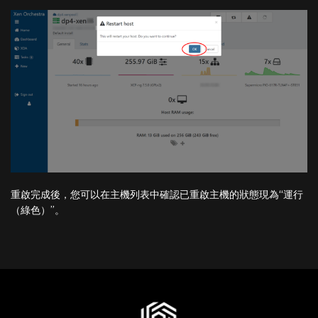
重啟完成後，您可以在主機列表中確認已重啟主機的狀態現為“運行
（綠色）”。