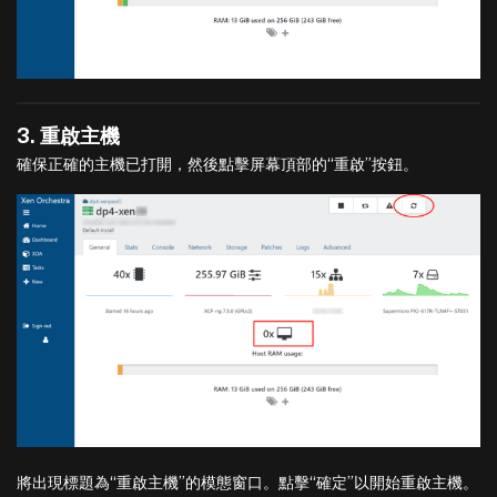
3. 重啟主機
確保正確的主機已打開，然後點擊屏幕頂部的“重啟”按鈕。
將出現標題為“重啟主機”的模態窗口。點擊“確定”以開始重啟主機。