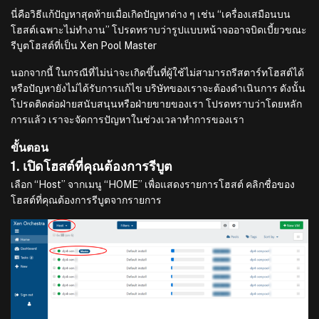
นี่คือวิธีแก้ปัญหาสุดท้ายเมื่อเกิดปัญหาต่าง ๆ เช่น “เครื่องเสมือนบน
โฮสต์เฉพาะไม่ทำงาน” โปรดทราบว่ารูปแบบหน้าจออาจบิดเบี้ยวขณะ
รีบูตโฮสต์ที่เป็น Xen Pool Master
นอกจากนี้ ในกรณีที่ไม่น่าจะเกิดขึ้นที่ผู้ใช้ไม่สามารถรีสตาร์ทโฮสต์ได้
หรือปัญหายังไม่ได้รับการแก้ไข บริษัทของเราจะต้องดำเนินการ ดังนั้น
โปรดติดต่อฝ่ายสนับสนุนหรือฝ่ายขายของเรา โปรดทราบว่าโดยหลัก
การแล้ว เราจะจัดการปัญหาในช่วงเวลาทำการของเรา
ขั้นตอน
1. เปิดโฮสต์ที่คุณต้องการรีบูต
เลือก “Host” จากเมนู “HOME” เพื่อแสดงรายการโฮสต์ คลิกชื่อของ
โฮสต์ที่คุณต้องการรีบูตจากรายการ