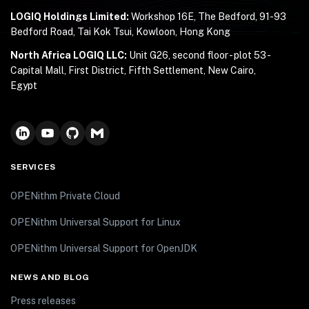
LOGIQ Holdings Limited:
Workshop 16E, The Bedford, 91-93
Bedford Road, Tai Kok Tsui, Kowloon, Hong Kong
North Africa LOGIQ LLC:
Unit G26, second floor - plot 53 -
Capital Mall, First District, Fifth Settlement, New Cairo,
Egypt
SERVICES
OPENithm Private Cloud
OPENithm Universal Support for Linux
OPENithm Universal Support for OpenJDK
NEWS AND BLOG
Press releases