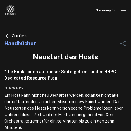
Skip
to
Germany
content
Zurück
Handbücher
Neustart des Hosts
*Die Funktionen auf dieser Seite gelten für den HRPC
Dedicated Resource Plan.
HINWEIS
Ein Host kann nicht neu gestartet werden, solange nicht alle
darauf laufenden virtuellen Maschinen evakuiert wurden. Das
Neustarten des Hosts kann verschiedene Probleme lösen, aber
während dieser Zeit wird der Host vorübergehend von Xen
Orchestra getrennt (für einige Minuten bis zu einigen zehn
Minuten).