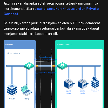
Jalur ini akan disiapkan oleh pelanggan, tetapi kami umumnya
merekomendasikan
agar digunakan khusus untuk Private
Connect.
Selain itu, karena jalur ini dipinjamkan oleh NTT, titik demarkasi
tanggung jawab adalah sebagai berikut, dan kami tidak dapat
menjamin stabilitas, kecepatan, dll.