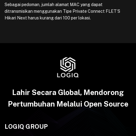
Sebagai pedoman, jumlah alamat MAC yang dapat
ditransmisikan menggunakan Tipe Private Connect FLET’S
Hikari Next harus kurang dari 100 per lokasi.
Lahir Secara Global, Mendorong
Pertumbuhan Melalui Open Source
LOGIQ GROUP