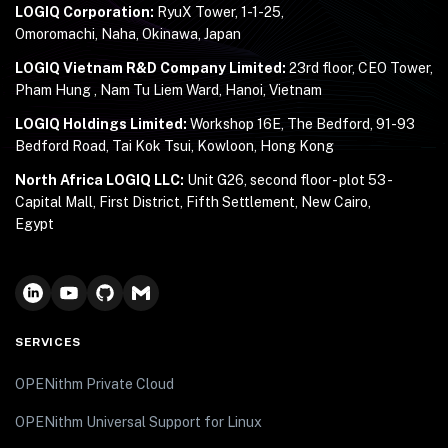
LOGIQ Corporation:
RyuX Tower, 1-1-25,
Omoromachi, Naha, Okinawa, Japan
LOGIQ Vietnam R&D Company Limited:
23rd floor, CEO Tower,
Pham Hung , Nam Tu Liem Ward, Hanoi, Vietnam
LOGIQ Holdings Limited:
Workshop 16E, The Bedford, 91-93
Bedford Road, Tai Kok Tsui, Kowloon, Hong Kong
North Africa LOGIQ LLC:
Unit G26, second floor - plot 53 -
Capital Mall, First District, Fifth Settlement, New Cairo,
Egypt
SERVICES
OPENithm Private Cloud
OPENithm Universal Support for Linux