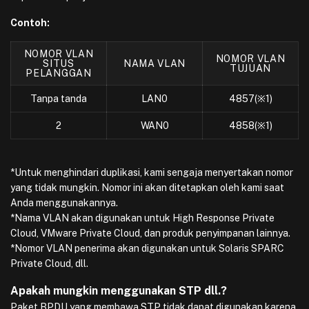
Contoh:
NOMOR VLAN
NOMOR VLAN
SITUS
NAMA VLAN
TUJUAN
PELANGGAN
Tanpa tanda
LAN0
4857(※1)
2
WAN0
4858(※1)
*Untuk menghindari duplikasi, kami sengaja menyertakan nomor
yang tidak mungkin. Nomor ini akan ditetapkan oleh kami saat
Anda menggunakannya.
*Nama VLAN akan digunakan untuk High Response Private
Cloud, VMware Private Cloud, dan produk penyimpanan lainnya.
*Nomor VLAN penerima akan digunakan untuk Solaris SPARC
Private Cloud, dll.
Apakah mungkin menggunakan STP dll.?
Paket BPDU yang membawa STP tidak dapat digunakan karena