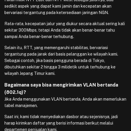
sedikit aspek yang dapat kami jamin dan kecepatan akan
bervariasi tergantung pada ketersediaan jaringan NGN.
Rata-rata, kecepatan jalur yang diukur secara aktual sering kali
sekitar 300Mbps, tetapi Anda tidak akan benar-benar tahu
sampai Anda benar-benar terhubung.
Selain itu, RTT, yang memengaruhi stabilitas, bervariasi
tergantung pada jarak dari basis pelanggan ke wilayah kami.
Sebagai contoh, jika basis pengguna berada di Tokyo,
dibutuhkan sekitar 2 hingga 3 milidetik untuk terhubung ke
wilayah Jepang Timur kami.
Bagaimana saya bisa mengirimkan VLAN bertanda
(802.1q)?
Jika Anda menggunakan VLAN bertanda, Anda akan memerlukan
tabel manajemen.
Saat ini, kami tidak menyediakan dasbor atau sejenisnya, jadi
harap kirimkan daftar yang berisi informasi berikut melalui
departemen penjualan kami.