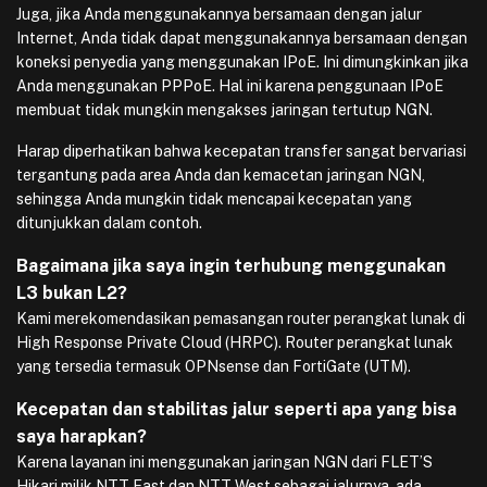
Juga, jika Anda menggunakannya bersamaan dengan jalur
Internet, Anda tidak dapat menggunakannya bersamaan dengan
koneksi penyedia yang menggunakan IPoE. Ini dimungkinkan jika
Anda menggunakan PPPoE. Hal ini karena penggunaan IPoE
membuat tidak mungkin mengakses jaringan tertutup NGN.
Harap diperhatikan bahwa kecepatan transfer sangat bervariasi
tergantung pada area Anda dan kemacetan jaringan NGN,
sehingga Anda mungkin tidak mencapai kecepatan yang
ditunjukkan dalam contoh.
Bagaimana jika saya ingin terhubung menggunakan
L3 bukan L2?
Kami merekomendasikan pemasangan router perangkat lunak di
High Response Private Cloud (HRPC). Router perangkat lunak
yang tersedia termasuk OPNsense dan FortiGate (UTM).
Kecepatan dan stabilitas jalur seperti apa yang bisa
saya harapkan?
Karena layanan ini menggunakan jaringan NGN dari FLET’S
Hikari milik NTT East dan NTT West sebagai jalurnya, ada