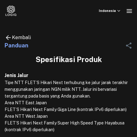
Skip
to
Indonesia
content
Kembali
Panduan
Spesifikasi Produk
Jenis Jalur
Tipe NTT FLET’S Hikari Next terhubung ke jalur jarak terakhir
menggunakan jaringan NGN milik NTT. Jalur ini bervariasi
tergantung pada basis yang Anda gunakan.
Area NTT East Japan
FLET’S Hikari Next Family Giga Line (kontrak IPv6 diperlukan)
Area NTT West Japan
FLET’S Hikari Next Family Super High Speed Type Hayabusa
(kontrak IPv6 diperlukan)