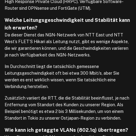
High Response Private Cloud (HRPC). Verfügbare Software-
Router sind OPNsense und FortiGate (UTM).
Welche Leitungsgeschwindigkeit und Stabilität kann
ich erwarten?
Da dieser Dienst das NGN-Netzwerk von NTT East und NTT
West’s FLET’S Hikari als Leitung nutzt, gibt es wenige Aspekte,
die wir garantieren können, und die Geschwindigkeiten variieren
je nach Verfügbarkeit des NGN-Netzwerks.
Im Durchschnitt liegt die tatsächlich gemessene
Leitungsgeschwindigkeit oft bei etwa 300 Mbit/s, aber Sie
werden es erst wirklich wissen, wenn Sie tatsächlich eine
Verbindung herstellen.
Zusätzlich variiert die RTT, die die Stabilität beeinflusst, je nach
Entfernung vom Standort des Kunden zu unserer Region. Als
Beispiel benötigt es etwa 2 bis 3 Millisekunden, um von einem
Standort in Tokio zu unserer Ostjapan-Region zu verbinden.
Wie kann ich getaggte VLANs (802.1q) übertragen?