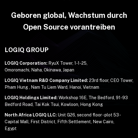
Geboren global, Wachstum durch
Open Source vorantreiben
LOGIQ GROUP
LOGIQ Corporation:
RyuX Tower, 1-1-25,
Omoromachi, Naha, Okinawa, Japan
LOGIQ Vietnam R&D Company Limited:
23rd floor, CEO Tower,
Pham Hung , Nam Tu Liem Ward, Hanoi, Vietnam
LOGIQ Holdings Limited:
Workshop 16E, The Bedford, 91-93
Bedford Road, Tai Kok Tsui, Kowloon, Hong Kong
North Africa LOGIQ LLC:
Unit G26, second floor - plot 53 -
Capital Mall, First District, Fifth Settlement, New Cairo,
Egypt