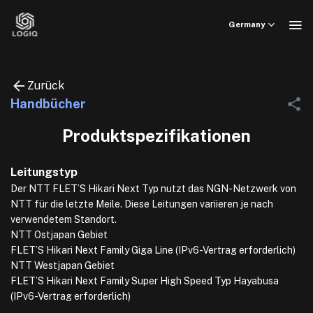
Skip
to
Germany
content
Zurück
Handbücher
Produktspezifikationen
Leitungstyp
Der NTT FLET’S Hikari Next Typ nutzt das NGN-Netzwerk von
NTT für die letzte Meile. Diese Leitungen variieren je nach
verwendetem Standort.
NTT Ostjapan Gebiet
FLET’S Hikari Next Family Giga Line (IPv6-Vertrag erforderlich)
NTT Westjapan Gebiet
FLET’S Hikari Next Family Super High Speed Typ Hayabusa
(IPv6-Vertrag erforderlich)