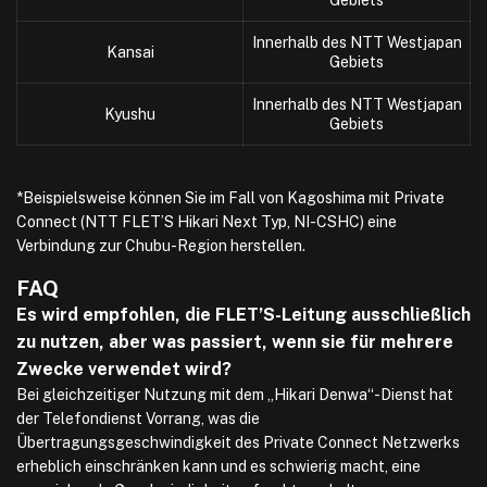
Gebiets
Innerhalb des NTT Westjapan
Kansai
Gebiets
Innerhalb des NTT Westjapan
Kyushu
Gebiets
*Beispielsweise können Sie im Fall von Kagoshima mit Private
Connect (NTT FLET’S Hikari Next Typ, NI-CSHC) eine
Verbindung zur Chubu-Region herstellen.
FAQ
Es wird empfohlen, die FLET’S-Leitung ausschließlich
zu nutzen, aber was passiert, wenn sie für mehrere
Zwecke verwendet wird?
Bei gleichzeitiger Nutzung mit dem „Hikari Denwa“-Dienst hat
der Telefondienst Vorrang, was die
Übertragungsgeschwindigkeit des Private Connect Netzwerks
erheblich einschränken kann und es schwierig macht, eine