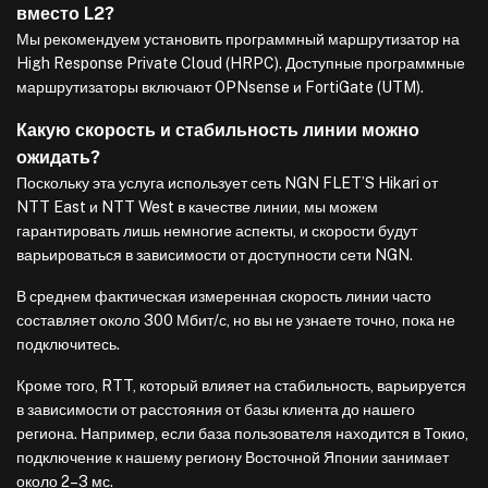
вместо L2?
Мы рекомендуем установить программный маршрутизатор на
High Response Private Cloud (HRPC). Доступные программные
маршрутизаторы включают OPNsense и FortiGate (UTM).
Какую скорость и стабильность линии можно
ожидать?
Поскольку эта услуга использует сеть NGN FLET’S Hikari от
NTT East и NTT West в качестве линии, мы можем
гарантировать лишь немногие аспекты, и скорости будут
варьироваться в зависимости от доступности сети NGN.
В среднем фактическая измеренная скорость линии часто
составляет около 300 Мбит/с, но вы не узнаете точно, пока не
подключитесь.
Кроме того, RTT, который влияет на стабильность, варьируется
в зависимости от расстояния от базы клиента до нашего
региона. Например, если база пользователя находится в Токио,
подключение к нашему региону Восточной Японии занимает
около 2–3 мс.