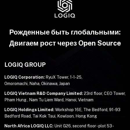
Рожденные быть глобальными:
Двигаем рост через Open Source
LOGIQ GROUP
LOGIQ Corporation:
RyuX Tower, 1-1-25,
Omoromachi, Naha, Okinawa, Japan
LOGIQ Vietnam R&D Company Limited:
23rd floor, CEO Tower,
Pham Hung , Nam Tu Liem Ward, Hanoi, Vietnam
LOGIQ Holdings Limited:
Workshop 16E, The Bedford, 91-93
Bedford Road, Tai Kok Tsui, Kowloon, Hong Kong
North Africa LOGIQ LLC:
Unit G26, second floor - plot 53 -