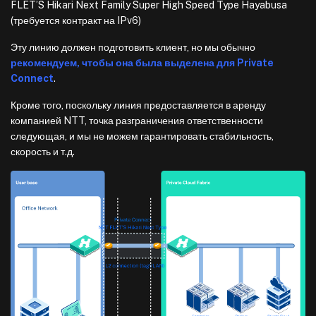
FLET’S Hikari Next Family Super High Speed Type Hayabusa
(требуется контракт на IPv6)
Эту линию должен подготовить клиент, но мы обычно
рекомендуем, чтобы она была выделена для Private
Connect
.
Кроме того, поскольку линия предоставляется в аренду
компанией NTT, точка разграничения ответственности
следующая, и мы не можем гарантировать стабильность,
скорость и т.д.