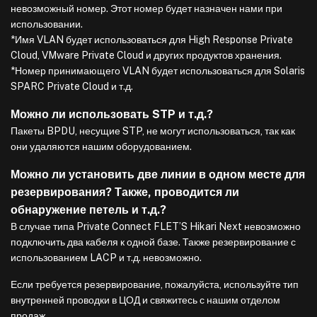
невозможный номер. Этот номер будет назначен нами при
использовании.
*Имя VLAN будет использоваться для High Response Private
Cloud, VMware Private Cloud и других продуктов хранения.
*Номер принимающего VLAN будет использоваться для Solaris
SPARC Private Cloud и т.д.
Можно ли использовать STP и т.д.?
Пакеты BPDU, несущие STP, не могут использоваться, так как
они удаляются нашим оборудованием.
Можно ли установить две линии в одном месте для
резервирования? Также, проводится ли
обнаружение петель и т.д.?
В случае типа Private Connect FLET’S Hikari Next невозможно
подключить два кабеля к одной базе. Также резервирование с
использованием LACP и т.д. невозможно.
Если требуется резервирование, пожалуйста, используйте тип
внутренней проводки в ЦОД и свяжитесь с нашим отделом
продаж.