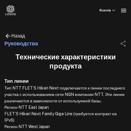
Skip
to
Russia
content
Назад
Руководства
Технические характеристики
продукта
Тип линии
Тип NTT FLET’S Hikari Next подключается к линии последнего
участка с использованием сети NGN компании NTT. Эти линии
различаются в зависимости от используемой базы.
Регион NTT East Japan
FLET’S Hikari Next Family Giga Line (требуется контракт на
IPv6)
Регион NTT West Japan