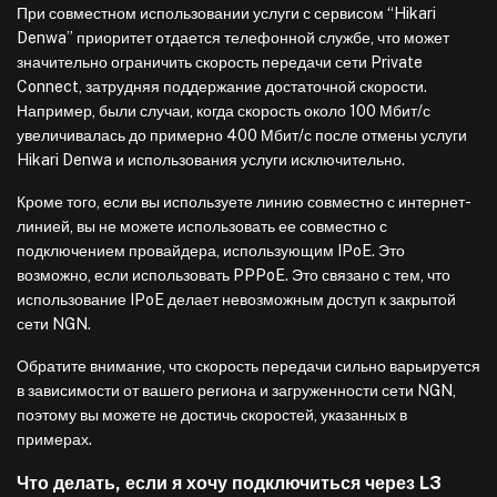
При совместном использовании услуги с сервисом “Hikari
Denwa” приоритет отдается телефонной службе, что может
значительно ограничить скорость передачи сети Private
Connect, затрудняя поддержание достаточной скорости.
Например, были случаи, когда скорость около 100 Мбит/с
увеличивалась до примерно 400 Мбит/с после отмены услуги
Hikari Denwa и использования услуги исключительно.
Кроме того, если вы используете линию совместно с интернет-
линией, вы не можете использовать ее совместно с
подключением провайдера, использующим IPoE. Это
возможно, если использовать PPPoE. Это связано с тем, что
использование IPoE делает невозможным доступ к закрытой
сети NGN.
Обратите внимание, что скорость передачи сильно варьируется
в зависимости от вашего региона и загруженности сети NGN,
поэтому вы можете не достичь скоростей, указанных в
примерах.
Что делать, если я хочу подключиться через L3