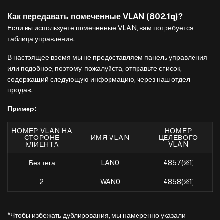
Как передавать помеченные VLAN (802.1q)?
Если вы используете помеченные VLAN, вам потребуется
таблица управления.
В настоящее время мы не предоставляем панель управления
или подобное, поэтому, пожалуйста, отправьте список,
содержащий следующую информацию, через наш отдел
продаж.
Пример:
НОМЕР VLAN НА
НОМЕР
СТОРОНЕ
ИМЯ VLAN
ЦЕЛЕВОГО
КЛИЕНТА
VLAN
Без тега
LAN0
4857(※1)
2
WAN0
4858(※1)
*Чтобы избежать дублирования, мы намеренно указали