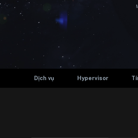
M
Dịch vụ
Hypervisor
Tí