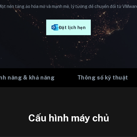
ột nền tảng ảo hóa mở và mạnh mẽ, lý tưởng để chuyển đổi từ VMwar
Đặt lịch hẹn
nh năng & khả năng
Thông số kỹ thuật
Cấu hình máy chủ