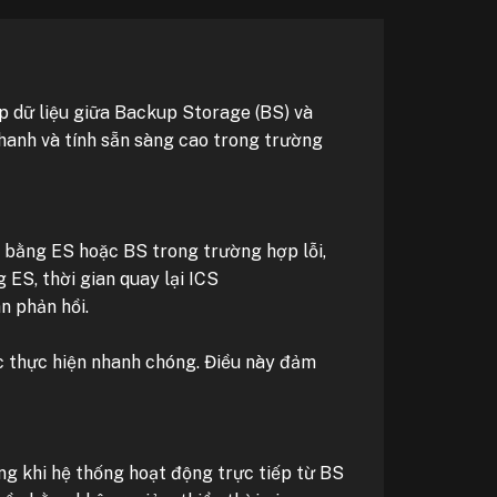
 dữ liệu giữa Backup Storage (BS) và
hanh và tính sẵn sàng cao trong trường
g bằng ES hoặc BS trong trường hợp lỗi,
g ES, thời gian quay lại ICS
n phản hồi.
c thực hiện nhanh chóng. Điều này đảm
ong khi hệ thống hoạt động trực tiếp từ BS