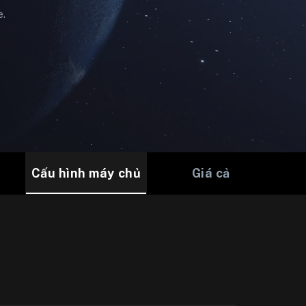
e.
Cấu hình máy chủ
Giá cả