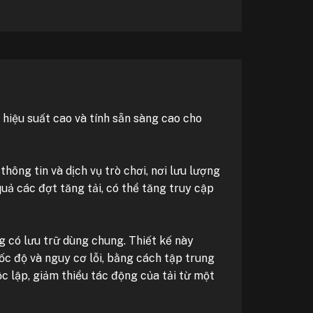
 hiệu suất cao và tính sẵn sàng cao cho
hông tin và dịch vụ trò chơi, nơi lưu lượng
uả các đợt tăng tải, có thể tăng truy cập
g có lưu trữ dùng chung. Thiết kế này
ốc độ và nguy cơ lỗi, bằng cách tập trung
ộc lập, giảm thiểu tác động của tải từ một