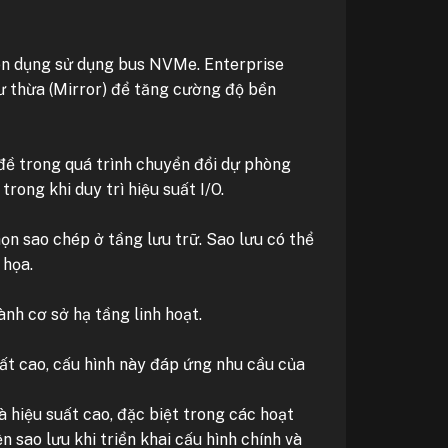
yên dụng sử dụng bus NVMe. Enterprise
ư thừa (Mirror) để tăng cường độ bền
 đề trong quá trình chuyển đổi dự phòng
rong khi duy trì hiệu suất I/O.
ọn sao chép ở tầng lưu trữ. Sao lưu có thể
 họa.
nh cơ sở hạ tầng linh hoạt.
uất cao, cấu hình này đáp ứng nhu cầu của
à hiệu suất cao, đặc biệt trong các hoạt
 sao lưu khi triển khai cấu hình chính và