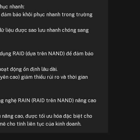
phục nhanh:
ưu đảm bảo khôi phục nhanh trong trường
dữ liệu được sao lưu nhanh chóng sang
ử dụng RAID (dựa trên NAND) để đảm bảo
oạt động ổn định lâu dài.
yên cao) giảm thiểu rủi ro và thời gian
công nghệ RAIN (RAID trên NAND) nâng cao
u nâng cao, được tối ưu hóa đặc biệt cho
ẽ cho tính liên tục của kinh doanh.