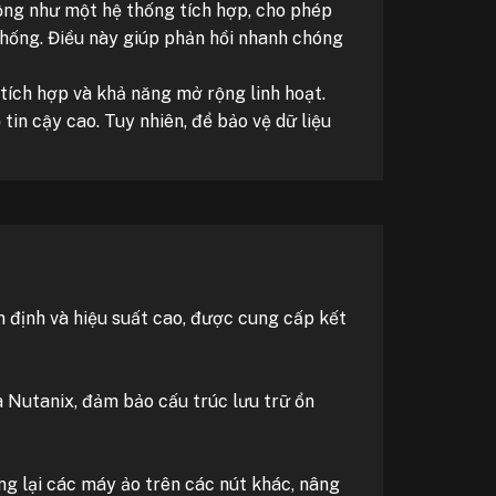
ộng như một hệ thống tích hợp, cho phép
thống. Điều này giúp phản hồi nhanh chóng
 tích hợp và khả năng mở rộng linh hoạt.
tin cậy cao. Tuy nhiên, để bảo vệ dữ liệu
n định và hiệu suất cao, được cung cấp kết
 Nutanix, đảm bảo cấu trúc lưu trữ ổn
ộng lại các máy ảo trên các nút khác, nâng