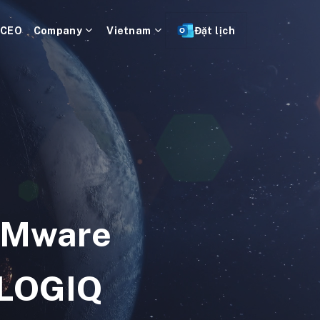
 CEO
Company
Vietnam
Đặt lịch
 VMware
 LOGIQ