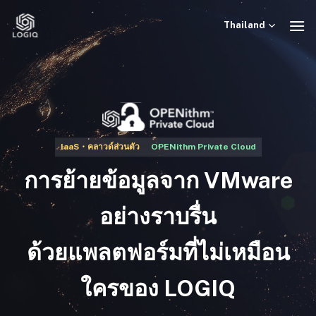
ข้าม
ไป
Thailand
ยัง
เนื้อหา
IaaS・คลาวด์ส่วนตัว
OPENithm Private Cloud
การย้ายข้อมูลจาก VMware
อย่างราบรื่น
ด้วยแพลตฟอร์มที่ไม่เหมือน
ใครของ LOGIQ