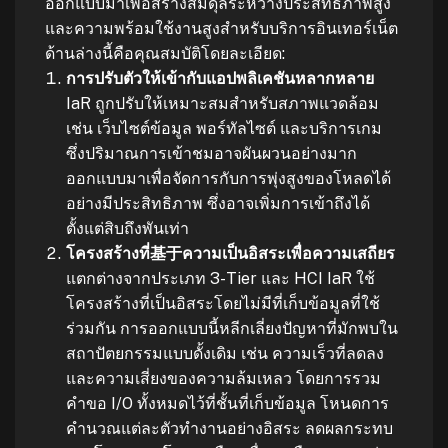
ออกแบบมาเพื่อสร้างสมดุลระหว่างประสิทธิภาพสูง
และความพร้อมใช้งานสูงสำหรับบริการอินเทอร์เน็ต
ด้านล่างนี้คือคุณสมบัติโดยละเอียด:
การปรับตัวให้เข้ากับแอปพลิเคชันหลากหลาย
IaR ถูกปรับให้เหมาะสมสำหรับสภาพแวดล้อม
เช่น เว็บไซต์ข้อมูล พอร์ทัลไซต์ และบริการเกม
ซึ่งปริมาณการเข้าชมอาจผันผวนอย่างมาก
ออกแบบมาเพื่อจัดการกับการพุ่งสูงของโหลดได้
อย่างมีประสิทธิภาพ ซึ่งอาจเพิ่มการเข้าถึงได้
ตั้งแต่สิบถึงพันเท่า
โครงสร้างที่基于ความเป็นอิสระเพื่อความเสถียร
แตกต่างจากประเภท 3-Tier และ HCI IaR ใช้
โครงสร้างที่เป็นอิสระโดยไม่มีที่เก็บข้อมูลที่ใช้
ร่วมกัน การออกแบบนี้หลีกเลี่ยงปัญหาที่มักพบใน
สถาปัตยกรรมแบบดั้งเดิม เช่น ความเร็วที่ลดลง
และความเสี่ยงของความล้มเหลว โดยการรวม
คำขอ I/O ทั้งหมดไว้ที่ชั้นที่เก็บข้อมูล โหนดการ
คำนวณแต่ละตัวทำงานอย่างอิสระ ลดผลกระทบ