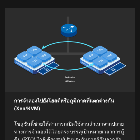
การจำลองไปยังโฮสต์หรือภูมิภาคที่แตกต่างกัน
(Xen/KVM)
โซลูชันนี้ช่วยให้สามารถเปิดใช้งานสำเนาจากปลาย
ทางการจำลองได้โดยตรง บรรลุเป้าหมายเวลาการกู้
คืน (RTO) ใกล้เคียงศูนย์ รับประกันการกู้คืนจากภัย