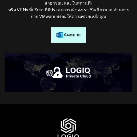
สาธารณะและในสถานที่),
หรือ VPNs ที่ปรึกษาที่มีประสบการณ์ของเรา ซึ่งเชี่ยวชาญด้านการ
ย้าย VMware พร้อมให้ความช่วยเหลือคุณ
นัดหมาย