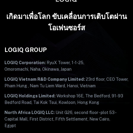
เกิดมาเพื่อโลก ขับเคลื่อนการเติบโตผ่าน
โอเพ่นซอร์ส
LOGIQ GROUP
LOGIQ Corporation:
RyuX Tower, 1-1-25,
Omoromachi, Naha, Okinawa, Japan
LOGIQ Vietnam R&D Company Limited:
23rd floor, CEO Tower,
Pham Hung , Nam Tu Liem Ward, Hanoi, Vietnam
LOGIQ Holdings Limited:
Workshop 16E, The Bedford, 91-93
Bedford Road, Tai Kok Tsui, Kowloon, Hong Kong
North Africa LOGIQ LLC:
Unit G26, second floor - plot 53 -
Capital Mall, First District, Fifth Settlement, New Cairo,
Egypt