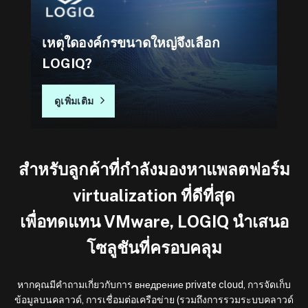
เหตุใดองค์กรขนาดใหญ่จึงเลือก
LOGIQ?
ดูเพิ่มเติม
สำหรับลูกค้าที่กำลังมองหาแพลตฟอร์ม
virtualization ที่ดีที่สุด
เพื่อทดแทน VMware, LOGIQ นำเสนอ
โซลูชันที่ครอบคลุม
หากคุณมีคำถามเกี่ยวกับการ внедрение private cloud, การจัดเก็บ
ข้อมูลบนคลาวด์, การเชื่อมต่อเครือข่าย (รวมถึงการรวมระบบคลาวด์