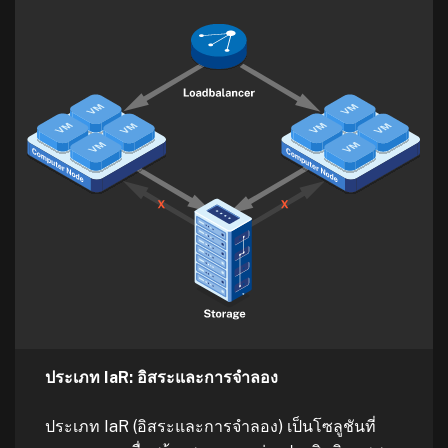
ประเภท IaR: อิสระและการจำลอง
ประเภท IaR (อิสระและการจำลอง) เป็นโซลูชันที่