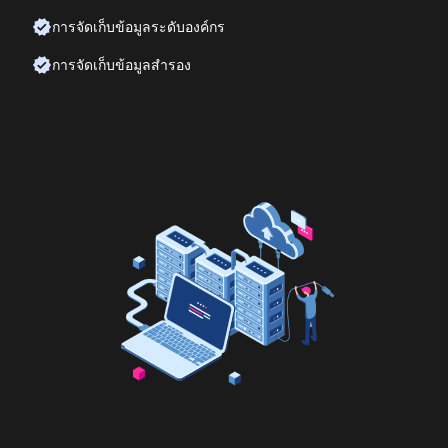
การจัดเก็บข้อมูลระดับองค์กร
การจัดเก็บข้อมูลสำรอง