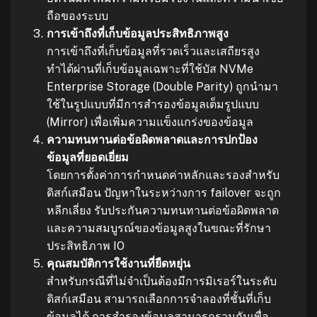
ถือของระบบ
การเข้าถึงที่เก็บข้อมูลประสิทธิภาพสูง
การเข้าถึงที่เก็บข้อมูลที่รวดเร็วและเสถียรสูง
ทำได้ผ่านที่เก็บข้อมูลเฉพาะที่ใช้บัส NVMe
Enterprise Storage (Double Parity) ถูกนำมา
ใช้ในรูปแบบที่มีการสำรองข้อมูลเต็มรูปแบบ
(Mirror) เพื่อเพิ่มความแข็งแกร่งของข้อมูล
ความทนทานต่อข้อผิดพลาดและการปกป้อง
ข้อมูลที่ยอดเยี่ยม
โดยการตั้งค่าการกำหนดค่าหลักและรองสำหรับ
ดิสก์เสมือน ปัญหาในระหว่างการ failover จะถูก
หลีกเลี่ยง รับประกันความทนทานต่อข้อผิดพลาด
และความสมบูรณ์ของข้อมูลสูงในขณะที่รักษา
ประสิทธิภาพ IO
คุณสมบัติการใช้งานที่ยืดหยุ่น
สำหรับกรณีที่ไม่จำเป็นต้องมีการมิเรอร์ในระดับ
ดิสก์เสมือน สามารถเลือกการจำลองที่ชั้นที่เก็บ
ข้อมูลได้ การสำรองข้อมูลสามารถรวมกันเพื่อ