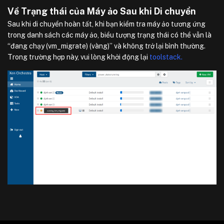
Về Trạng thái của Máy ảo Sau khi Di chuyển
Sau khi di chuyển hoàn tất, khi bạn kiểm tra máy ảo tương ứng
trong danh sách các máy ảo, biểu tượng trạng thái có thể vẫn là
“đang chạy (vm_migrate) (vàng)” và không trở lại bình thường.
Trong trường hợp này, vui lòng khởi động lại
toolstack.