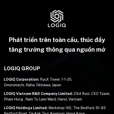
Phát triển trên toàn cầu, thúc đẩy
tăng trưởng thông qua nguồn mở
LOGIQ GROUP
LOGIQ Corporation:
RyuX Tower, 1-1-25,
Omoromachi, Naha, Okinawa, Japan
LOGIQ Vietnam R&D Company Limited:
23rd floor, CEO Tower,
Pham Hung , Nam Tu Liem Ward, Hanoi, Vietnam
LOGIQ Holdings Limited:
Workshop 16E, The Bedford, 91-93
Bedford Road, Tai Kok Tsui, Kowloon, Hong Kong