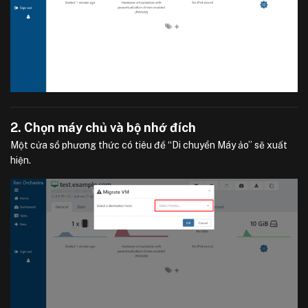
2. Chọn máy chủ và bộ nhớ đích
Một cửa sổ phương thức có tiêu đề “Di chuyển Máy ảo” sẽ xuất
hiện.