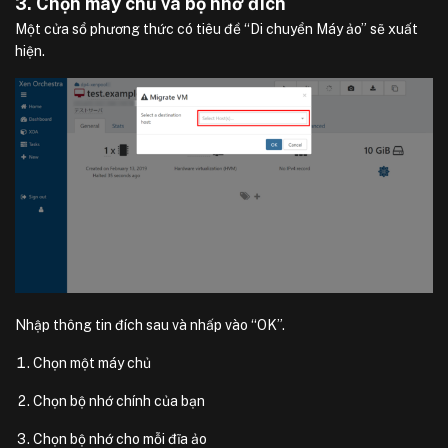
3. Chọn máy chủ và bộ nhớ đích
Một cửa sổ phương thức có tiêu đề “Di chuyển Máy ảo” sẽ xuất
hiện.
Nhập thông tin đích sau và nhấp vào “OK”.
Chọn một máy chủ
Chọn bộ nhớ chính của bạn
Chọn bộ nhớ cho mỗi đĩa ảo