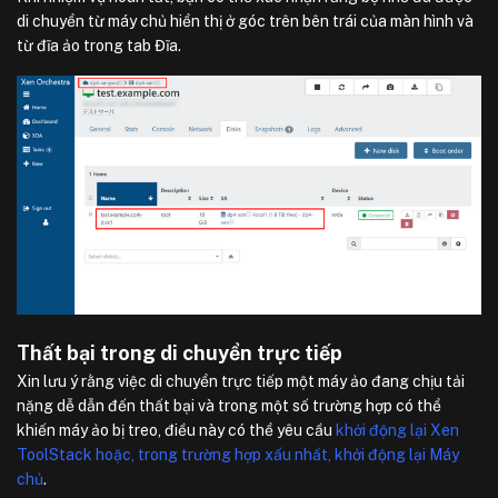
di chuyển từ máy chủ hiển thị ở góc trên bên trái của màn hình và
từ đĩa ảo trong tab Đĩa.
Thất bại trong di chuyển trực tiếp
Xin lưu ý rằng việc di chuyển trực tiếp một máy ảo đang chịu tải
nặng dễ dẫn đến thất bại và trong một số trường hợp có thể
khiến máy ảo bị treo, điều này có thể yêu cầu
khởi động lại Xen
ToolStack hoặc, trong trường hợp xấu nhất,
khởi động lại Máy
chủ
.