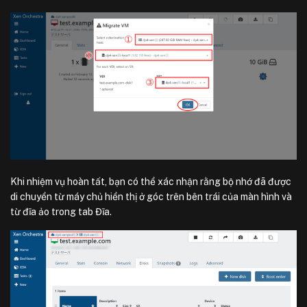
Khi nhiệm vụ hoàn tất, bạn có thể xác nhận rằng bộ nhớ đã được
di chuyển từ máy chủ hiển thị ở góc trên bên trái của màn hình và
từ đĩa ảo trong tab Đĩa.