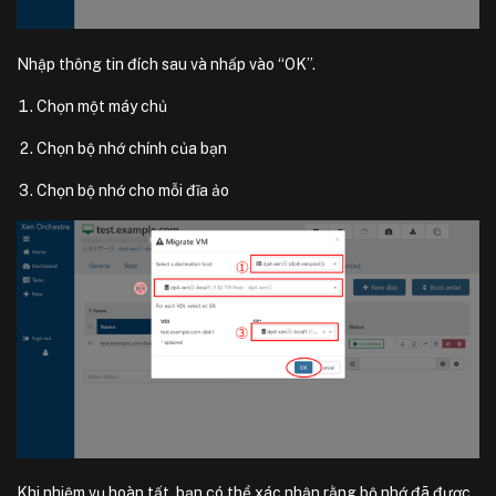
Nhập thông tin đích sau và nhấp vào “OK”.
Chọn một máy chủ
Chọn bộ nhớ chính của bạn
Chọn bộ nhớ cho mỗi đĩa ảo
Khi nhiệm vụ hoàn tất, bạn có thể xác nhận rằng bộ nhớ đã được