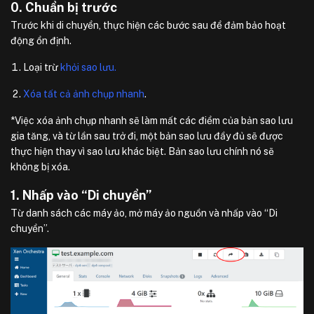
0. Chuẩn bị trước
Trước khi di chuyển, thực hiện các bước sau để đảm bảo hoạt
động ổn định.
Loại trừ
khỏi sao lưu.
Xóa tất cả ảnh chụp nhanh
.
*Việc xóa ảnh chụp nhanh sẽ làm mất các điểm của bản sao lưu
gia tăng, và từ lần sau trở đi, một bản sao lưu đầy đủ sẽ được
thực hiện thay vì sao lưu khác biệt. Bản sao lưu chính nó sẽ
không bị xóa.
1. Nhấp vào “Di chuyển”
Từ danh sách các máy ảo, mở máy ảo nguồn và nhấp vào “Di
chuyển”.