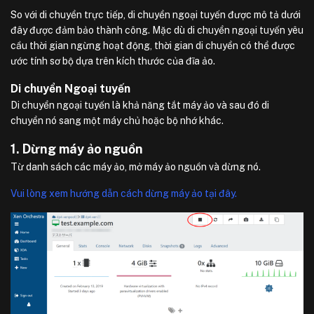
So với di chuyển trực tiếp, di chuyển ngoại tuyến được mô tả dưới
đây được đảm bảo thành công. Mặc dù di chuyển ngoại tuyến yêu
cầu thời gian ngừng hoạt động, thời gian di chuyển có thể được
ước tính sơ bộ dựa trên kích thước của đĩa ảo.
Di chuyển Ngoại tuyến
Di chuyển ngoại tuyến là khả năng tắt máy ảo và sau đó di
chuyển nó sang một máy chủ hoặc bộ nhớ khác.
1. Dừng máy ảo nguồn
Từ danh sách các máy ảo, mở máy ảo nguồn và dừng nó.
Vui lòng xem hướng dẫn cách dừng máy ảo tại đây.