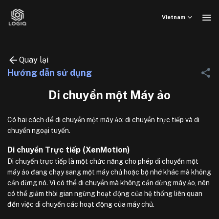
Bỏ
qua
Vietnam
nội
dung
Quay lại
Hướng dẫn sử dụng
Di chuyển một Máy ảo
Có hai cách để di chuyển một máy ảo: di chuyển trực tiếp và di
chuyển ngoại tuyến.
Di chuyển Trực tiếp (XenMotion)
Di chuyển trực tiếp là một chức năng cho phép di chuyển một
máy ảo đang chạy sang một máy chủ hoặc bộ nhớ khác mà không
cần dừng nó. Vì có thể di chuyển mà không cần dừng máy ảo, nên
có thể giảm thời gian ngừng hoạt động của hệ thống liên quan
đến việc di chuyển các hoạt động của máy chủ.