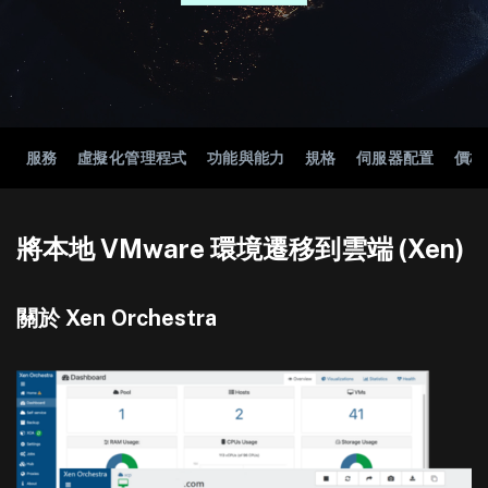
服務
虛擬化管理程式
功能與能力
規格
伺服器配置
價格
將本地 VMware 環境遷移到雲端 (Xen)
關於 Xen Orchestra