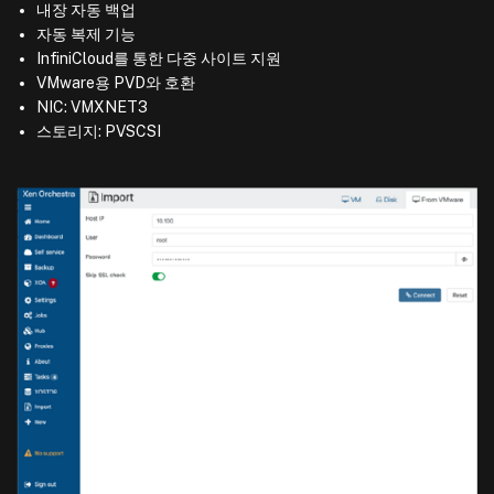
내장 자동 백업
자동 복제 기능
InfiniCloud를 통한 다중 사이트 지원
VMware용 PVD와 호환
NIC: VMXNET3
스토리지: PVSCSI