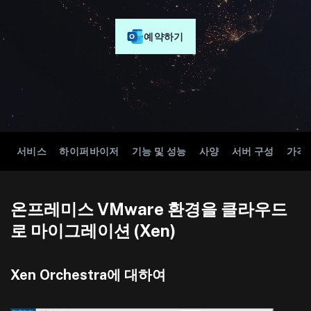
예약하기
서비스
하이퍼바이저
기능 및 성능
사양
서버 구성
가격
온프레미스 VMware 환경을 클라우드
로 마이그레이션 (Xen)
Xen Orchestra에 대하여