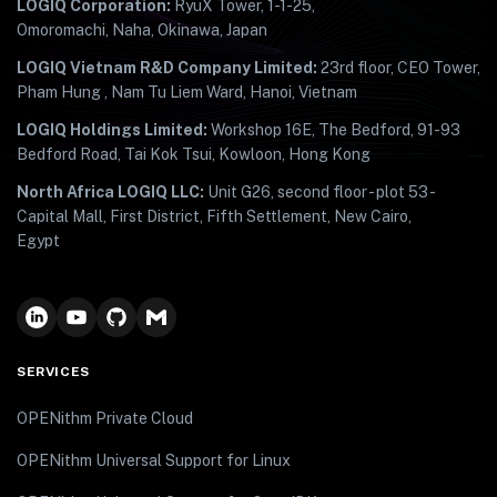
LOGIQ Corporation:
RyuX Tower, 1-1-25,
Omoromachi, Naha, Okinawa, Japan
LOGIQ Vietnam R&D Company Limited:
23rd floor, CEO Tower,
Pham Hung , Nam Tu Liem Ward, Hanoi, Vietnam
LOGIQ Holdings Limited:
Workshop 16E, The Bedford, 91-93
Bedford Road, Tai Kok Tsui, Kowloon, Hong Kong
North Africa LOGIQ LLC:
Unit G26, second floor - plot 53 -
Capital Mall, First District, Fifth Settlement, New Cairo,
Egypt
SERVICES
OPENithm Private Cloud
OPENithm Universal Support for Linux