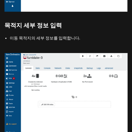
목적지 세부 정보 입력
이동 목적지의 세부 정보를 입력합니다.