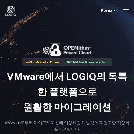
Skip
to
Korea
content
IaaS・Private Cloud
OPENithm Private Cloud
VMware에서 LOGIQ의 독특
한 플랫폼으로
원활한 마이그레이션
VMware로부터 마이그레이션에 이상적인 개방적이고 견고한 가상화
플랫폼입니다.