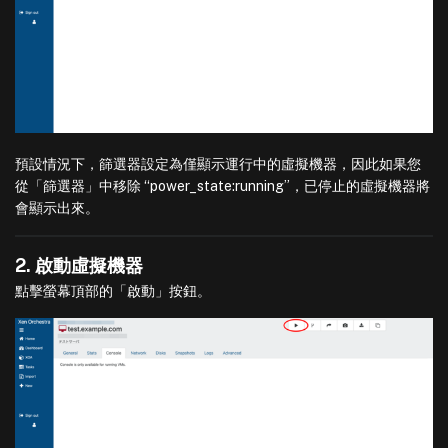
預設情況下，篩選器設定為僅顯示運行中的虛擬機器，因此如果您
從「篩選器」中移除 “power_state:running”，已停止的虛擬機器將
會顯示出來。
2. 啟動虛擬機器
點擊螢幕頂部的「啟動」按鈕。