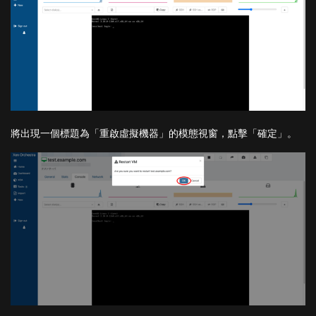
將出現一個標題為「重啟虛擬機器」的模態視窗，點擊「確定」。