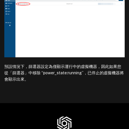
預設情況下，篩選器設定為僅顯示運行中的虛擬機器，因此如果您
從「篩選器」中移除 “power_state:running”，已停止的虛擬機器將
會顯示出來。