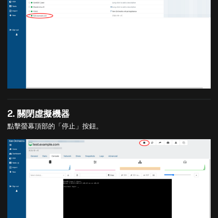
2. 關閉虛擬機器
點擊螢幕頂部的「停止」按鈕。