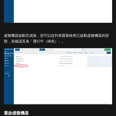
虛擬機器啟動完成後，您可以從列表螢幕檢查已啟動虛擬機器的狀
態，並確認其為「運行中（綠色）」。
重啟虛擬機器