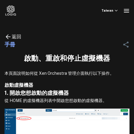
Skip
to
Taiwan
content
返回
手冊
啟動、重啟和停止虛擬機器
本頁面說明如何從 Xen Orchestra 管理介面執行以下操作。
啟動虛擬機器
1. 開啟您想啟動的虛擬機器
從 HOME 的虛擬機器列表中開啟您想啟動的虛擬機器。