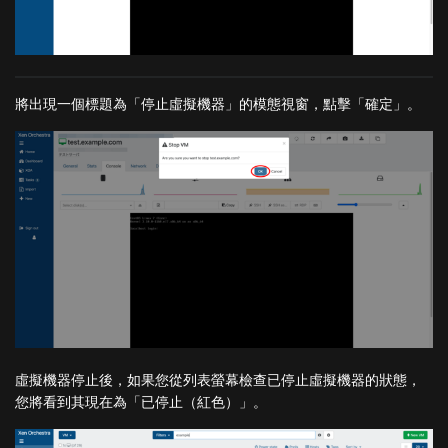
將出現一個標題為「停止虛擬機器」的模態視窗，點擊「確定」。
虛擬機器停止後，如果您從列表螢幕檢查已停止虛擬機器的狀態，
您將看到其現在為「已停止（紅色）」。