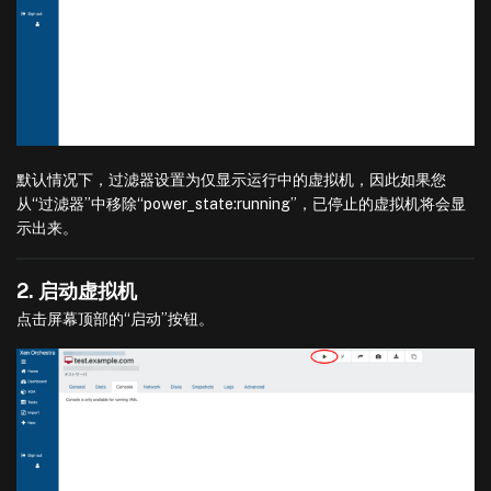
默认情况下，过滤器设置为仅显示运行中的虚拟机，因此如果您
从“过滤器”中移除“power_state:running”，已停止的虚拟机将会显
示出来。
2. 启动虚拟机
点击屏幕顶部的“启动”按钮。