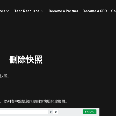
ces
Tech Resource
Become a Partner
Become a CEO
Co
刪除快照
除快照。
機列表。從列表中點擊您想要刪除快照的虛擬機。