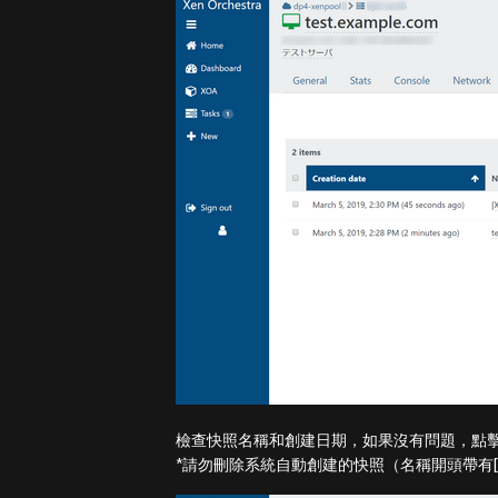
檢查快照名稱和創建日期，如果沒有問題，點
*請勿刪除系統自動創建的快照（名稱開頭帶有[XO 