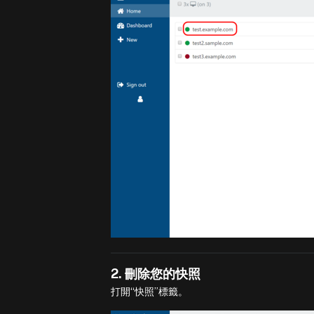
2. 刪除您的快照
打開“快照”標籤。