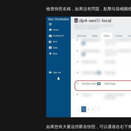
檢查快照名稱，如果沒有問題，點擊垃圾桶圖標
如果您有大量這些匿名快照，可以通過在右下