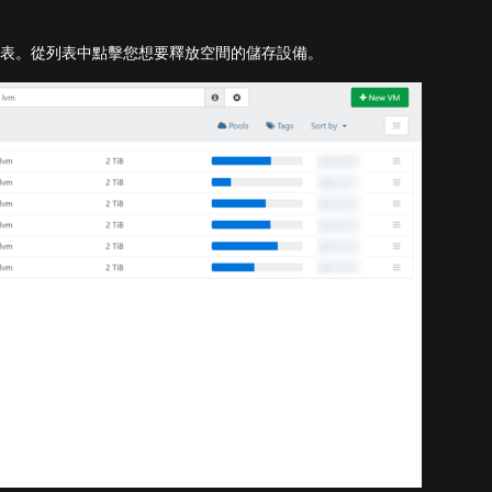
備列表。從列表中點擊您想要釋放空間的儲存設備。