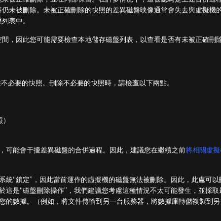
容仍未被刪除。未被正確刪除的快照的差異磁盤映像通常會失去與虛擬機
照列表中。
空間，因此您可能需要檢查本地儲存磁盤列表，以查看是否有未被正確刪
除不必要的快照。刪除不必要的快照時，請檢查以下兩點。
照）
，可能會干擾差異磁盤的合併過程。因此，建議您在繼續之前
將相關虛擬
系統“鎖定”，因此當前運作的虛擬機的磁盤無法被刪除。因此，此處可以
於這是“磁盤刪除操作”，我們建議您考慮這種情況不太可能發生，並採取
您的數據。（例如，將文件傳輸到另一台服務器，將數據庫轉儲複製到另