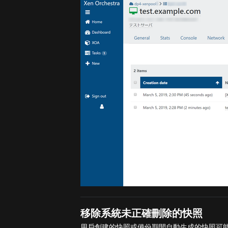
移除系統未正確刪除的快照
用戶創建的快照或備份期間自動生成的快照可