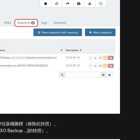
擊垃圾桶圖標（移除此快照）。
Backup …]的快照）。