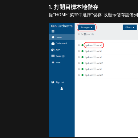
1. 打開目標本地儲存
從“HOME”菜單中選擇“儲存”以顯示儲存設