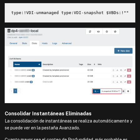
type:!VDI-unmanaged type:VDI-snapshot $VBDs:!""
Consolidar Instantáneas Eliminadas
La consolidación de instantáneas se realiza automáticamente y
se puede ver en la pestaña Avanzado.
Cuanto mayor sea el conteo de Profundidad, más probable es