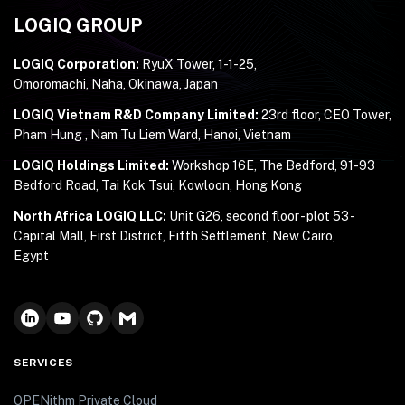
LOGIQ GROUP
LOGIQ Corporation:
RyuX Tower, 1-1-25,
Omoromachi, Naha, Okinawa, Japan
LOGIQ Vietnam R&D Company Limited:
23rd floor, CEO Tower,
Pham Hung , Nam Tu Liem Ward, Hanoi, Vietnam
LOGIQ Holdings Limited:
Workshop 16E, The Bedford, 91-93
Bedford Road, Tai Kok Tsui, Kowloon, Hong Kong
North Africa LOGIQ LLC:
Unit G26, second floor - plot 53 -
Capital Mall, First District, Fifth Settlement, New Cairo,
Egypt
SERVICES
OPENithm Private Cloud