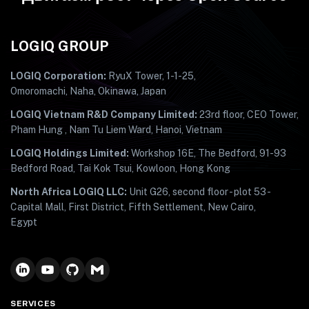
LOGIQ GROUP
LOGIQ Corporation:
RyuX Tower, 1-1-25,
Omoromachi, Naha, Okinawa, Japan
LOGIQ Vietnam R&D Company Limited:
23rd floor, CEO Tower,
Pham Hung , Nam Tu Liem Ward, Hanoi, Vietnam
LOGIQ Holdings Limited:
Workshop 16E, The Bedford, 91-93
Bedford Road, Tai Kok Tsui, Kowloon, Hong Kong
North Africa LOGIQ LLC:
Unit G26, second floor - plot 53 -
Capital Mall, First District, Fifth Settlement, New Cairo,
Egypt
SERVICES