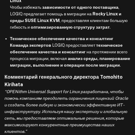
Linux
Чтобы избежать
зависимости от одного поставщика
,
LOGIQ предлагает помощь в миграции на
Rocky Linux и
среды SUSE Linux KVM
, предоставляя клиентам большую
гибкость и
оптимизированную структуру затрат
.
Техническое обеспечение качества и консалтинг
Команда экспертов
LOGIQ предоставляет
техническое
обеспечение качества и консалтинг
на протяжении всего
процесса миграции, включая
анализ среды, планирование
миграции, выполнение и операции после миграции
.
Комментарий генерального директора Tomohito
Kirihata
“OPENithm Universal Support for Linux разработана, чтобы
помочь компаниям преодолеть ограничения лицензий Oracle
и создать более гибкую и экономически эффективную ИТ-
инфраструктуру. Используя нашу экспертизу и глобальную
сеть, мы предоставляем оптимальные решения, которые
максимизируют конкурентные преимущества наших
клиентов.”