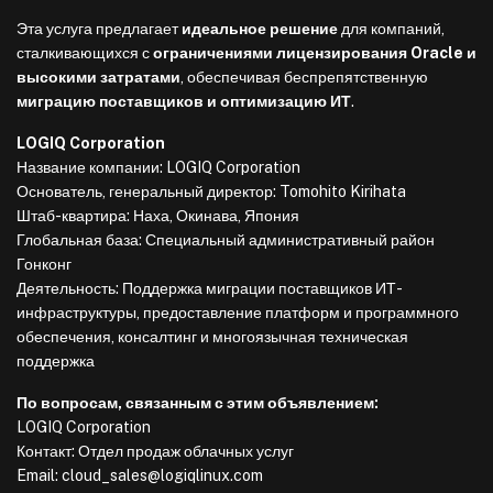
Эта услуга предлагает
идеальное решение
для компаний,
сталкивающихся с
ограничениями лицензирования Oracle и
высокими затратами
, обеспечивая беспрепятственную
миграцию поставщиков и оптимизацию ИТ
.
LOGIQ Corporation
Название компании: LOGIQ Corporation
Основатель, генеральный директор: Tomohito Kirihata
Штаб-квартира: Наха, Окинава, Япония
Глобальная база: Специальный административный район
Гонконг
Деятельность: Поддержка миграции поставщиков ИТ-
инфраструктуры, предоставление платформ и программного
обеспечения, консалтинг и многоязычная техническая
поддержка
По вопросам, связанным с этим объявлением:
LOGIQ Corporation
Контакт: Отдел продаж облачных услуг
Email: cloud_sales@logiqlinux.com