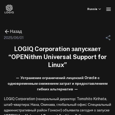
Skip
to
Russia
content
Назад
2025/06/01
LOGIQ Corporation запускает
“OPENithm Universal Support for
Linux”
— Устранение ограничений лицензий Oracle с
одновременным снижением затрат и предоставлением
гибких альтернатив —
LOGIQ Corporation (генеральный директор: Tomohito Kirihata,
штаб-квартира: Наха, Окинава, глобальный офис: Специальный
административный район Гонконг) объявила сегодня о запуске