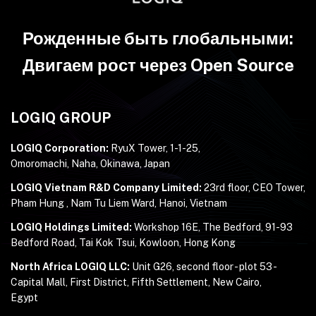
Рожденные быть глобальными:
Двигаем рост через Open Source
LOGIQ GROUP
LOGIQ Corporation:
RyuX Tower, 1-1-25,
Omoromachi, Naha, Okinawa, Japan
LOGIQ Vietnam R&D Company Limited:
23rd floor, CEO Tower,
Pham Hung , Nam Tu Liem Ward, Hanoi, Vietnam
LOGIQ Holdings Limited:
Workshop 16E, The Bedford, 91-93
Bedford Road, Tai Kok Tsui, Kowloon, Hong Kong
North Africa LOGIQ LLC:
Unit G26, second floor - plot 53 -
Capital Mall, First District, Fifth Settlement, New Cairo,
Egypt