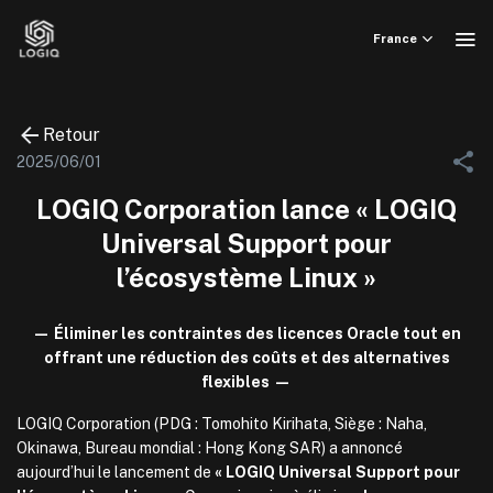
Skip
to
France
content
Retour
2025/06/01
LOGIQ Corporation lance « LOGIQ
Universal Support pour
l’écosystème Linux »
— Éliminer les contraintes des licences Oracle tout en
offrant une réduction des coûts et des alternatives
flexibles —
LOGIQ Corporation (PDG : Tomohito Kirihata, Siège : Naha,
Okinawa, Bureau mondial : Hong Kong SAR) a annoncé
aujourd’hui le lancement de
« LOGIQ Universal Support pour