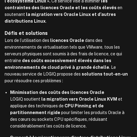
l’écosystème Linux ».
Ce service vise à éliminer
les
contraintes des licences Oracle et les coûts élevés
en
soutenant
la migration vers Oracle Linux et d’autres
distributions Linux
.
Défis et solutions
Lors de l’utilisation des
licences Oracle
dans des
environnements de virtualisation tels que VMware, tous les
serveurs physiques sont soumis à des frais de licence, ce qui
entraîne
des coûts excessivement élevés dans les
environnements de cloud privé à grande échelle
. Le
nouveau service de LOGIQ propose des
solutions tout-en-un
pour résoudre ces problèmes :
Minimisation des coûts des licences Oracle
LOGIQ soutient
la migration vers Oracle Linux KVM
et
applique des techniques de
CPU Pinning et de
partitionnement rigide
pour limiter les produits Oracle à
des cœurs ou sockets CPU spécifiques, réduisant
considérablement les coûts de licence.