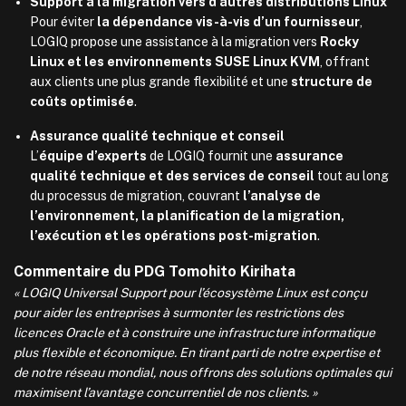
Support à la migration vers d’autres distributions Linux
Pour éviter
la dépendance vis-à-vis d’un fournisseur
,
LOGIQ propose une assistance à la migration vers
Rocky
Linux et les environnements SUSE Linux KVM
, offrant
aux clients une plus grande flexibilité et une
structure de
coûts optimisée
.
Assurance qualité technique et conseil
L’
équipe d’experts
de LOGIQ fournit une
assurance
qualité technique et des services de conseil
tout au long
du processus de migration, couvrant
l’analyse de
l’environnement, la planification de la migration,
l’exécution et les opérations post-migration
.
Commentaire du PDG Tomohito Kirihata
« LOGIQ Universal Support pour l’écosystème Linux est conçu
pour aider les entreprises à surmonter les restrictions des
licences Oracle et à construire une infrastructure informatique
plus flexible et économique. En tirant parti de notre expertise et
de notre réseau mondial, nous offrons des solutions optimales qui
maximisent l’avantage concurrentiel de nos clients. »