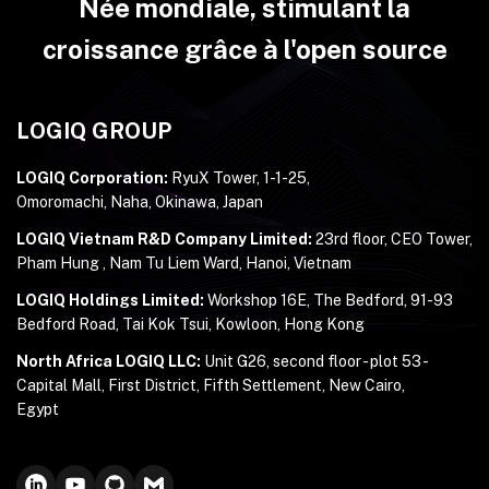
Née mondiale, stimulant la
croissance grâce à l'open source
LOGIQ GROUP
LOGIQ Corporation:
RyuX Tower, 1-1-25,
Omoromachi, Naha, Okinawa, Japan
LOGIQ Vietnam R&D Company Limited:
23rd floor, CEO Tower,
Pham Hung , Nam Tu Liem Ward, Hanoi, Vietnam
LOGIQ Holdings Limited:
Workshop 16E, The Bedford, 91-93
Bedford Road, Tai Kok Tsui, Kowloon, Hong Kong
North Africa LOGIQ LLC:
Unit G26, second floor - plot 53 -
Capital Mall, First District, Fifth Settlement, New Cairo,
Egypt