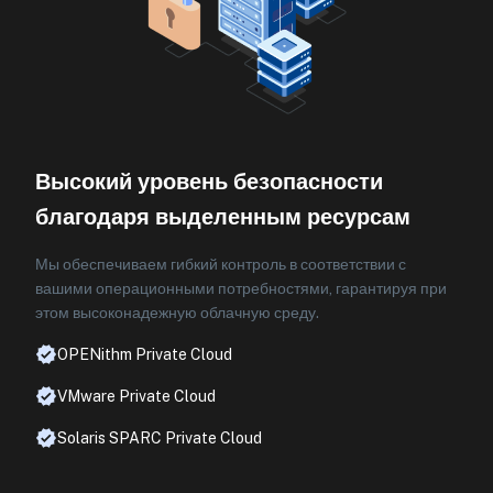
Высокий уровень безопасности
благодаря выделенным ресурсам
Мы обеспечиваем гибкий контроль в соответствии с
вашими операционными потребностями, гарантируя при
этом высоконадежную облачную среду.
OPENithm Private Cloud
VMware Private Cloud
Solaris SPARC Private Cloud