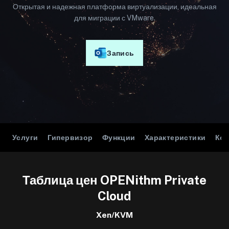
Открытая и надежная платформа виртуализации, идеальная
для миграции с VMware.
Запись
Услуги
Гипервизор
Функции
Характеристики
Ко
Таблица цен OPENithm Private
Cloud
Xen/KVM