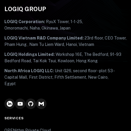
LOGIQ GROUP
LOGIQ Corporation:
RyuX Tower, 1-1-25,
Omoromachi, Naha, Okinawa, Japan
LOGIQ Vietnam R&D Company Limited:
23rd floor, CEO Tower,
Pham Hung , Nam Tu Liem Ward, Hanoi, Vietnam
LOGIQ Holdings Limited:
Workshop 16E, The Bedford, 91-93
Bedford Road, Tai Kok Tsui, Kowloon, Hong Kong
North Africa LOGIQ LLC:
Unit G26, second floor - plot 53 -
Capital Mall, First District, Fifth Settlement, New Cairo,
Egypt
SERVICES
OPENithm Private Cloud