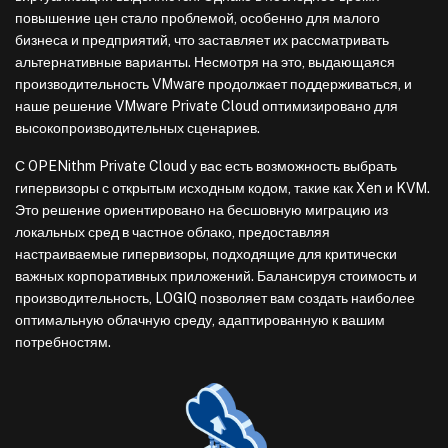
повышение цен стало проблемой, особенно для малого
бизнеса и предприятий, что заставляет их рассматривать
альтернативные варианты. Несмотря на это, выдающаяся
производительность VMware продолжает поддерживаться, и
наше решение VMware Private Cloud оптимизировано для
высокопроизводительных сценариев.
С OPENithm Private Cloud у вас есть возможность выбрать
гипервизоры с открытым исходным кодом, такие как Xen и KVM.
Это решение ориентировано на бесшовную миграцию из
локальных сред в частное облако, предоставляя
настраиваемые гипервизоры, подходящие для критически
важных корпоративных приложений. Балансируя стоимость и
производительность, LOGIQ позволяет вам создать наиболее
оптимальную облачную среду, адаптированную к вашим
потребностям.