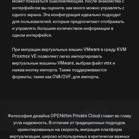
может показаться ошеломляющим, после знакомства с
интерфейсом вы оцените, как много можно управлять с
одного экрана. Эта конфигурация идеально подходит
для пользователей, которые предпочитают отображать
и управлять большим количеством информации в
одном интерфейсе.
При миграции виртуальных машин VMware в среду KVM
Proxmox VE позволяет легко импортировать
виртуальные машины VMware, выбрав файл vmx и
нажав кнопку импорта. Также поддерживаются
форматы, такие как OVA/OVF, для импорта.
Философия дизайна OPENithm Private Cloud ставит во главу
угла надежность. В отличие от традиционных подходов,
ориентированных на скорость, миграция платформ
виртуализации, широко используемых в критически важных