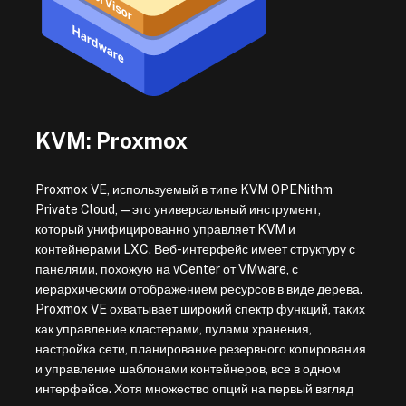
KVM: Proxmox
Proxmox VE, используемый в типе KVM OPENithm
Private Cloud, — это универсальный инструмент,
который унифицированно управляет KVM и
контейнерами LXC. Веб-интерфейс имеет структуру с
панелями, похожую на vCenter от VMware, с
иерархическим отображением ресурсов в виде дерева.
Proxmox VE охватывает широкий спектр функций, таких
как управление кластерами, пулами хранения,
настройка сети, планирование резервного копирования
и управление шаблонами контейнеров, все в одном
интерфейсе. Хотя множество опций на первый взгляд